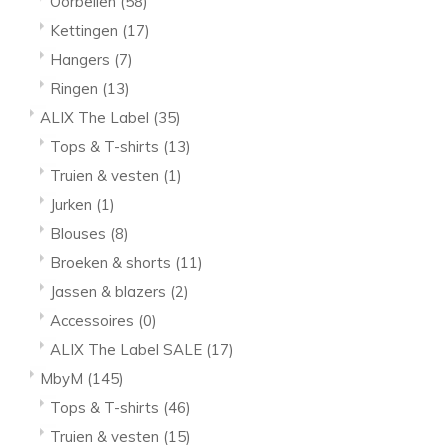
Oorbellen
(58)
Kettingen
(17)
Hangers
(7)
Ringen
(13)
ALIX The Label
(35)
Tops & T-shirts
(13)
Truien & vesten
(1)
Jurken
(1)
Blouses
(8)
Broeken & shorts
(11)
Jassen & blazers
(2)
Accessoires
(0)
ALIX The Label SALE
(17)
MbyM
(145)
Tops & T-shirts
(46)
Truien & vesten
(15)