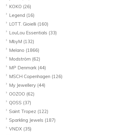
KOKO
(26)
Legend
(16)
LOTT. Gioielli
(160)
LouLou Essentials
(33)
MbyM
(132)
Melano
(1866)
Modström
(62)
MP Denmark
(44)
MSCH Copenhagen
(126)
My Jewellery
(44)
OOZOO
(62)
QOSS
(37)
Saint Tropez
(122)
Sparkling Jewels
(187)
VNDX
(35)