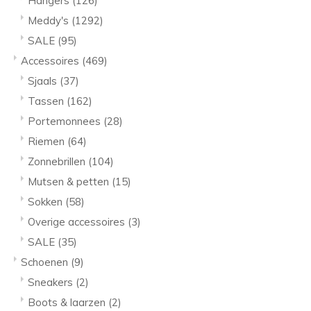
Hangers
(126)
Meddy's
(1292)
SALE
(95)
Accessoires
(469)
Sjaals
(37)
Tassen
(162)
Portemonnees
(28)
Riemen
(64)
Zonnebrillen
(104)
Mutsen & petten
(15)
Sokken
(58)
Overige accessoires
(3)
SALE
(35)
Schoenen
(9)
Sneakers
(2)
Boots & laarzen
(2)