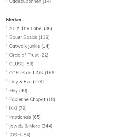
Cadeaubonnen
(14)
Merken:
ALIX The Label
(36)
Bauer Basics
(138)
Catwalk Junkie
(14)
Circle of Trust
(22)
CLUSE
(53)
COEUR de LION
(166)
Day & Eve
(274)
Elvy
(40)
Fabienne Chapot
(18)
iKKi
(79)
Imotionals
(65)
Jewelz & More
(244)
JOSH
(54)