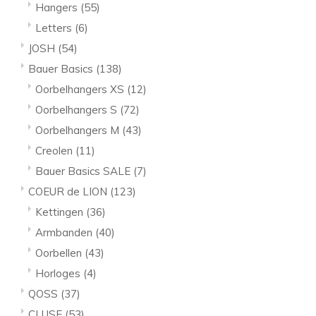
Hangers
(55)
Letters
(6)
JOSH
(54)
Bauer Basics
(138)
Oorbelhangers XS
(12)
Oorbelhangers S
(72)
Oorbelhangers M
(43)
Creolen
(11)
Bauer Basics SALE
(7)
COEUR de LION
(123)
Kettingen
(36)
Armbanden
(40)
Oorbellen
(43)
Horloges
(4)
QOSS
(37)
CLUSE
(53)