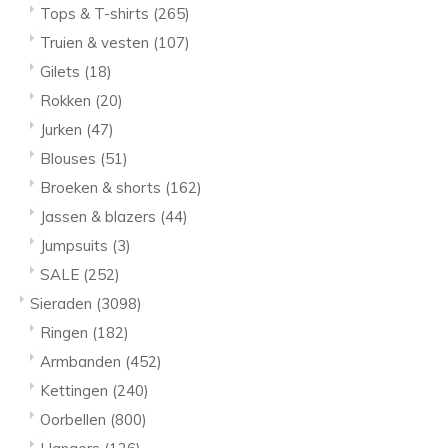
Tops & T-shirts
(265)
Truien & vesten
(107)
Gilets
(18)
Rokken
(20)
Jurken
(47)
Blouses
(51)
Broeken & shorts
(162)
Jassen & blazers
(44)
Jumpsuits
(3)
SALE
(252)
Sieraden
(3098)
Ringen
(182)
Armbanden
(452)
Kettingen
(240)
Oorbellen
(800)