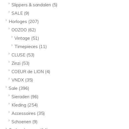
Slippers & sandalen
(5)
SALE
(9)
Horloges
(207)
OOZOO
(62)
Vintage
(51)
Timepieces
(11)
CLUSE
(53)
Zinzi
(53)
COEUR de LION
(4)
VNDX
(35)
Sale
(396)
Sieraden
(96)
Kleding
(254)
Accessoires
(35)
Schoenen
(9)