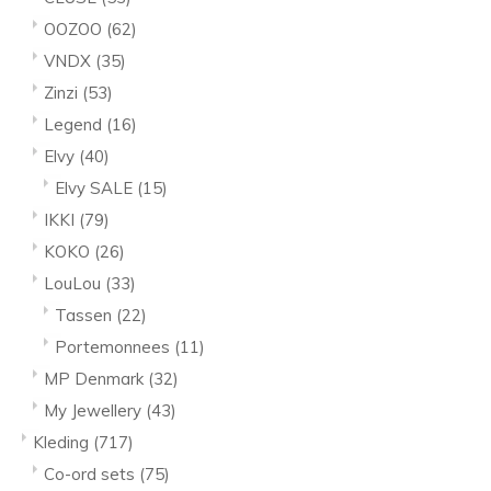
OOZOO
(62)
VNDX
(35)
Zinzi
(53)
Legend
(16)
Elvy
(40)
Elvy SALE
(15)
IKKI
(79)
KOKO
(26)
LouLou
(33)
Tassen
(22)
Portemonnees
(11)
MP Denmark
(32)
My Jewellery
(43)
Kleding
(717)
Co-ord sets
(75)