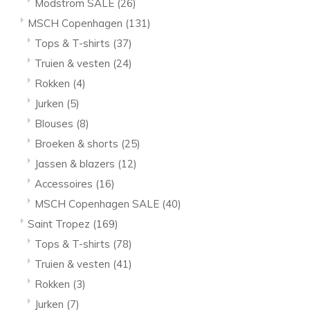
Modström SALE
(26)
MSCH Copenhagen
(131)
Tops & T-shirts
(37)
Truien & vesten
(24)
Rokken
(4)
Jurken
(5)
Blouses
(8)
Broeken & shorts
(25)
Jassen & blazers
(12)
Accessoires
(16)
MSCH Copenhagen SALE
(40)
Saint Tropez
(169)
Tops & T-shirts
(78)
Truien & vesten
(41)
Rokken
(3)
Jurken
(7)