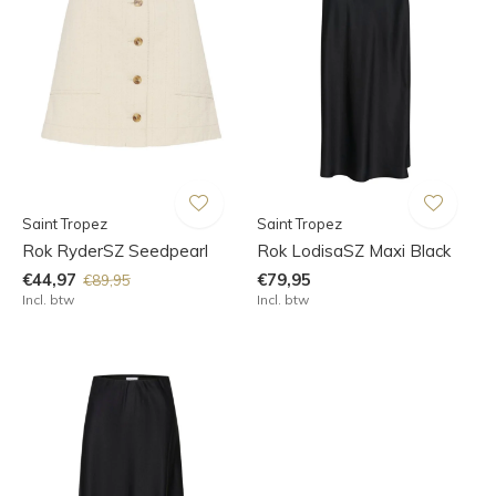
Saint Tropez
Saint Tropez
Rok RyderSZ Seedpearl
Rok LodisaSZ Maxi Black
€44,97
€79,95
€89,95
Incl. btw
Incl. btw