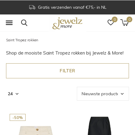
Gratis verzenden vanaf €75,- in NL
0
0
Saint Tropez rokken
Shop de mooiste Saint Tropez rokken bij Jewelz & More!
FILTER
-50%