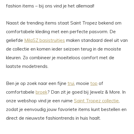
fashion items – bij ons vind je het allemaal!
Naast de trending items staat Saint Tropez bekend om
comfortabele kleding met een perfecte pasvorm. De
geliefde
MilaSZ basistruitjes
maken standaard deel uit van
de collectie en komen ieder seizoen terug in de mooiste
kleuren. Zo combineer je moeiteloos comfort met de
laatste modetrends.
Ben je op zoek naar een fijne
trui
, mooie
top
of
comfortabele
broek
? Dan zit je goed bij Jewelz & More. In
onze webshop vind je een ruime
Saint Tropez collectie
,
zodat je eenvoudig jouw favoriete items kunt bestellen en
direct de nieuwste fashiontrends in huis haalt.