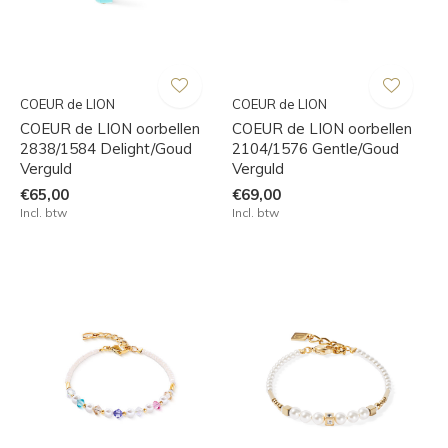
COEUR de LION
COEUR de LION
COEUR de LION oorbellen
COEUR de LION oorbellen
2838/1584 Delight/Goud
2104/1576 Gentle/Goud
Verguld
Verguld
€65,00
€69,00
Incl. btw
Incl. btw