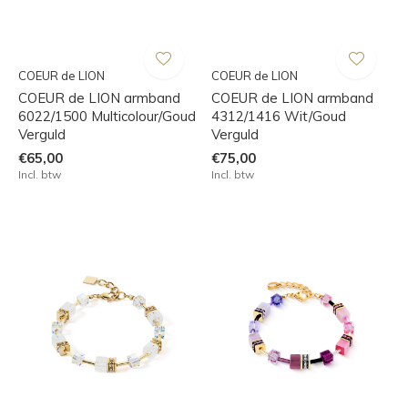
COEUR de LION
COEUR de LION
COEUR de LION armband
COEUR de LION armband
6022/1500 Multicolour/Goud
4312/1416 Wit/Goud
Verguld
Verguld
€65,00
€75,00
Incl. btw
Incl. btw