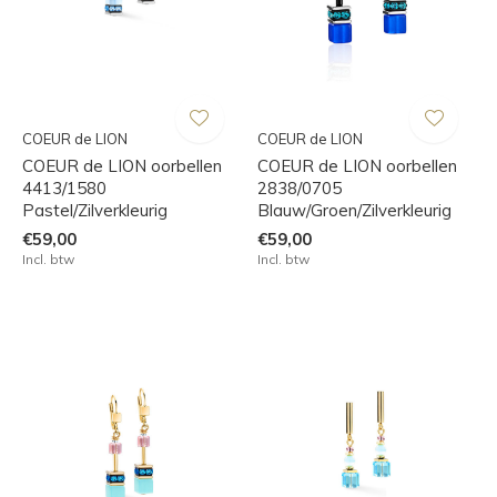
COEUR de LION
COEUR de LION
COEUR de LION oorbellen
COEUR de LION oorbellen
4413/1580
2838/0705
Pastel/Zilverkleurig
Blauw/Groen/Zilverkleurig
€59,00
€59,00
Incl. btw
Incl. btw