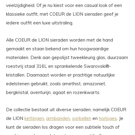
veelzijdigheid. Of je nu kiest voor een casual look of een
klassieke outfit, met COEUR de LION sieraden geef je
iedere outfit een luxe uitstraling.
Alle COEUR de LION sieraden worden met de hand
gemaakt en staan bekend om hun hoogwaardige
materialen. Denk aan gepolijst tweekleurig glas, duurzaam
roestvrij staal 316L en sprankelende Swarovski®-
kristallen. Daarnaast worden er prachtige natuurlijke
edelstenen gebruikt, zoals amethist, amazoniet,
bergkristal, aventurijn, agaat en rozenkwarts.
De collectie bestaat uit diverse sieraden, namelijk COEUR
de LION
kettingen
,
armbanden
,
oorbellen
en
horloges
. Je
kunt de sieraden los dragen voor een subtiele touch of