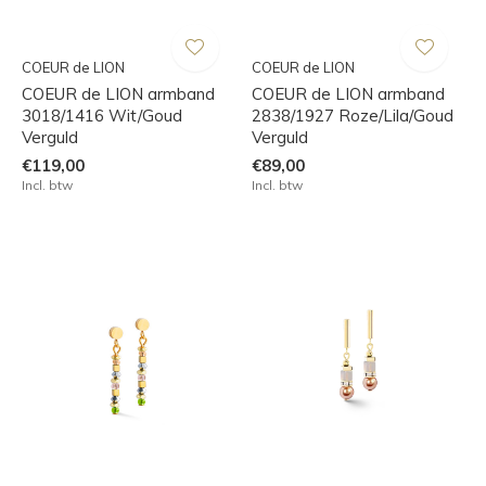
COEUR de LION
COEUR de LION
COEUR de LION armband
COEUR de LION armband
3018/1416 Wit/Goud
2838/1927 Roze/Lila/Goud
Verguld
Verguld
€119,00
€89,00
Incl. btw
Incl. btw