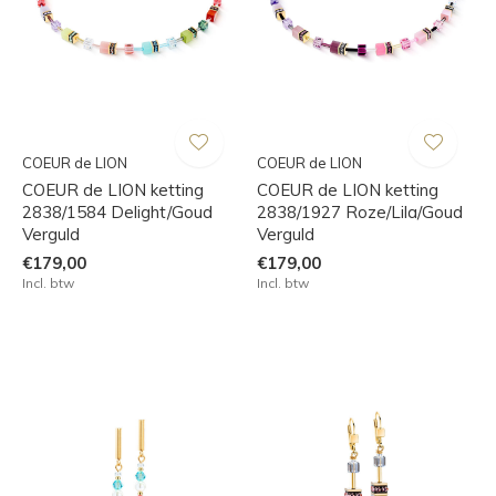
COEUR de LION
COEUR de LION
COEUR de LION ketting
COEUR de LION ketting
2838/1584 Delight/Goud
2838/1927 Roze/Lila/Goud
Verguld
Verguld
€179,00
€179,00
Incl. btw
Incl. btw