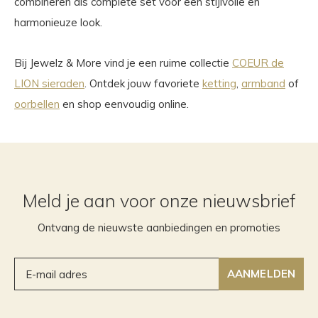
combineren als complete set voor een stijlvolle en
harmonieuze look.
Bij Jewelz & More vind je een ruime collectie
COEUR de
LION sieraden
. Ontdek jouw favoriete
ketting
,
armband
of
oorbellen
en shop eenvoudig online.
Meld je aan voor onze nieuwsbrief
Ontvang de nieuwste aanbiedingen en promoties
AANMELDEN