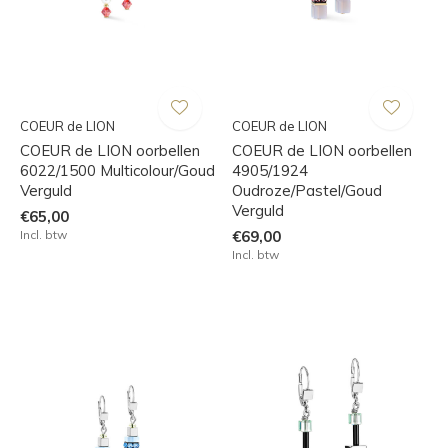
COEUR de LION
COEUR de LION
COEUR de LION oorbellen
COEUR de LION oorbellen
6022/1500 Multicolour/Goud
4905/1924
Verguld
Oudroze/Pastel/Goud
Verguld
€65,00
Incl. btw
€69,00
Incl. btw