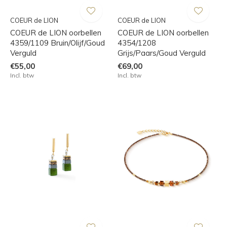
COEUR de LION
COEUR de LION
COEUR de LION oorbellen
COEUR de LION oorbellen
4359/1109 Bruin/Olijf/Goud
4354/1208
Verguld
Grijs/Paars/Goud Verguld
€55,00
€69,00
Incl. btw
Incl. btw