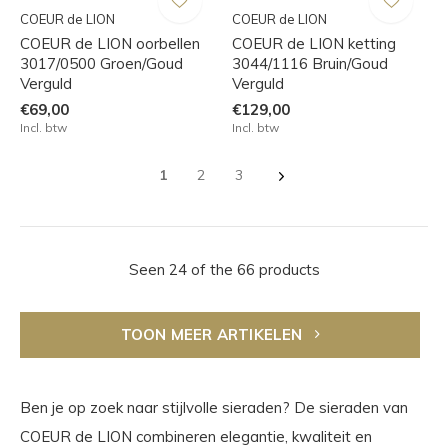
COEUR de LION
COEUR de LION
COEUR de LION oorbellen
COEUR de LION ketting
3017/0500 Groen/Goud
3044/1116 Bruin/Goud
Verguld
Verguld
€69,00
€129,00
Incl. btw
Incl. btw
1
2
3
Seen 24 of the 66 products
TOON MEER ARTIKELEN
Ben je op zoek naar stijlvolle sieraden? De sieraden van
COEUR de LION combineren elegantie, kwaliteit en