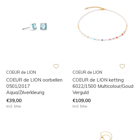
COEUR de LION
COEUR de LION
COEUR de LION oorbellen
COEUR de LION ketting
0501/2017
6022/1500 Multicolour/Goud
Aqua/Zilverkleurig
Verguld
€39,00
€109,00
Incl. btw
Incl. btw