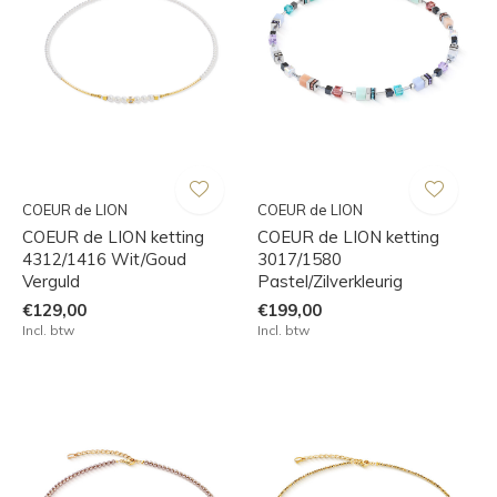
COEUR de LION
COEUR de LION
COEUR de LION ketting
COEUR de LION ketting
4312/1416 Wit/Goud
3017/1580
Verguld
Pastel/Zilverkleurig
€129,00
€199,00
Incl. btw
Incl. btw