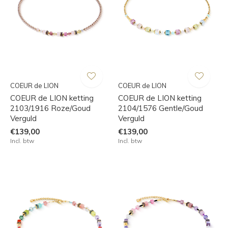
COEUR de LION
COEUR de LION
COEUR de LION ketting
COEUR de LION ketting
2103/1916 Roze/Goud
2104/1576 Gentle/Goud
Verguld
Verguld
€139,00
€139,00
Incl. btw
Incl. btw