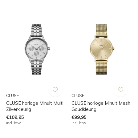
CLUSE
CLUSE
CLUSE horloge Minuit Multi
CLUSE horloge Minuit Mesh
Zilverkleurig
Goudkleurig
€109,95
€99,95
Incl. btw
Incl. btw