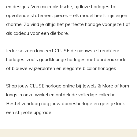
en designs. Van minimalistische, tijdloze horloges tot
opvallende statement pieces – elk model heeft zijn eigen
charme. Zo vind je altijd het perfecte horloge voor jezelf of
als cadeau voor een dierbare.
Ieder seizoen lanceert CLUSE de nieuwste trendkleur
horloges, zoals goudkleurige horloges met bordeauxrode
of blauwe wijzerplaten en elegante bicolor horloges.
Shop jouw CLUSE horloge online bij Jewelz & More of kom
langs in onze winkel en ontdek de volledige collectie.
Bestel vandaag nog jouw dameshorloge en geef je look
een stijlvolle upgrade.