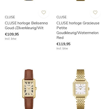
CLUSE
CLUSE
CLUSE horloge Belisenna
CLUSE horloge Gracieuse
Goud-/Zilverkleurig/Wit
Petite
Goudkleurig/Watermelon
€109,95
Red
Incl. btw
€119,95
Incl. btw