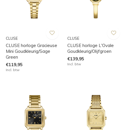
CLUSE
CLUSE
CLUSE horloge Gracieuse
CLUSE horloge L'Ovale
Mini Goudkleurig/Sage
Goudkleurig/Olijfgroen
Green
€139,95
€119,95
Incl. btw
Incl. btw