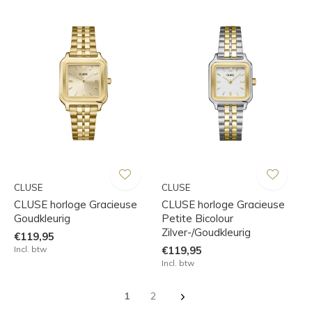
CLUSE
CLUSE
CLUSE horloge Gracieuse
CLUSE horloge Gracieuse
Goudkleurig
Petite Bicolour
Zilver-/Goudkleurig
€119,95
Incl. btw
€119,95
Incl. btw
1
2