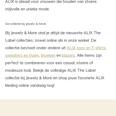
ALIX is ideaal voor vrouwen die houden van stoere,
stijlvolle en unieke mode.
De collectie bij Jewelz & More
Bij Jewelz & More vind je altijd de nieuwste ALIX The
Label collecties, zowel online als in onze winkel. De
collectie bestaat onder andere uit
ALIX tops en T-shirts
,
sweaters en truien
,
broeken
en
blazers
. Alle items zijn
perfect te combineren voor een casual, stoere of
modieuze look. Bekijk de volledige ALIX The Label
collectie bij Jewelz & More en shop jouw favoriete ALIX
kleding online vandaag nog!