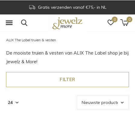
Gratis verzenden vanaf €75,- in NL
0
0
ALIX The Label truien & vesten
De mooiste truien & vesten van ALIX The Label shop je bij
Jewelz & More!
FILTER