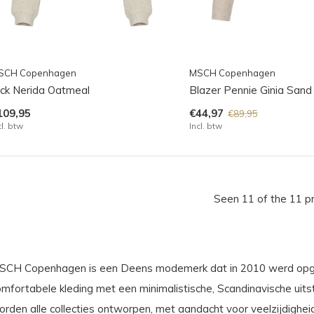
SCH Copenhagen
MSCH Copenhagen
ack Nerida Oatmeal
Blazer Pennie Ginia Sand
109,95
€44,97
€89,95
cl. btw
Incl. btw
Seen 11 of the 11 p
SCH Copenhagen is een Deens modemerk dat in 2010 werd opgeric
omfortabele kleding met een minimalistische, Scandinavische uits
orden alle collecties ontworpen, met aandacht voor veelzijdighei