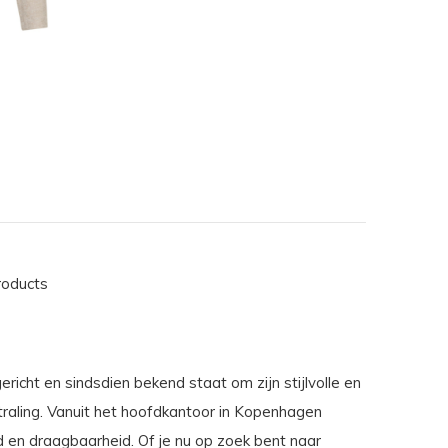
roducts
ht en sindsdien bekend staat om zijn stijlvolle en
traling. Vanuit het hoofdkantoor in Kopenhagen
d en draagbaarheid. Of je nu op zoek bent naar