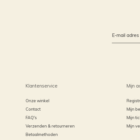
Klantenservice
Mijn a
Onze winkel
Regist
Contact
Mijn be
FAQ's
Mijn ti
Verzenden & retourneren
Mijn ve
Betaalmethoden