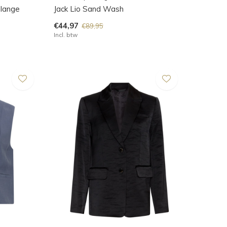
elange
Jack Lio Sand Wash
€44,97
€89,95
Incl. btw