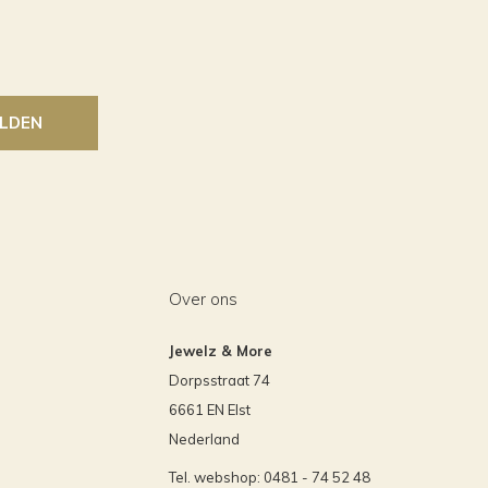
LDEN
Over ons
Jewelz & More
Dorpsstraat 74
6661 EN Elst
Nederland
Tel. webshop: 0481 - 74 52 48