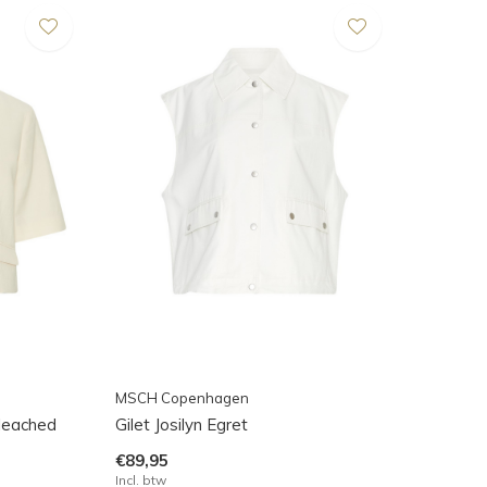
MSCH Copenhagen
Bleached
Gilet Josilyn Egret
€89,95
Incl. btw