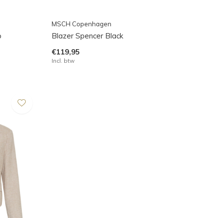
MSCH Copenhagen
o
Blazer Spencer Black
€119,95
Incl. btw