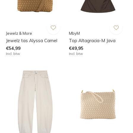
Jewelz & More
MbyM
Jewelz tas Alyssa Camel
Top Altagracia-M Java
€54,99
€49,95
Incl. btw
Incl. btw