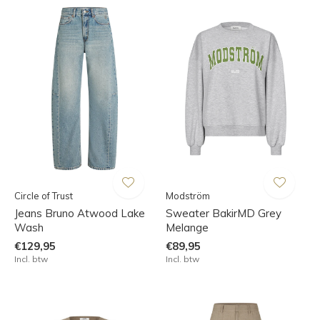
Circle of Trust
Modström
Jeans Bruno Atwood Lake
Sweater BakirMD Grey
Wash
Melange
€129,95
€89,95
Incl. btw
Incl. btw