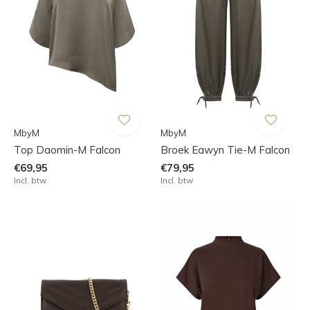
MbyM
MbyM
Top Daomin-M Falcon
Broek Eawyn Tie-M Falcon
€69,95
€79,95
Incl. btw
Incl. btw