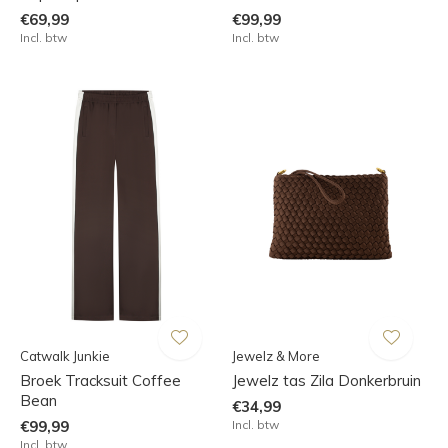
€69,99
€99,99
Incl. btw
Incl. btw
Catwalk Junkie
Jewelz & More
Broek Tracksuit Coffee
Jewelz tas Zila Donkerbruin
Bean
€34,99
€99,99
Incl. btw
Incl. btw