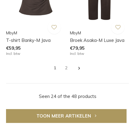
MbyM
MbyM
T-shirt Banky-M Java
Broek Asaka-M Luxe Java
€59,95
€79,95
Incl. btw
Incl. btw
1
2
Seen 24 of the 48 products
TOON MEER ARTIKELEN