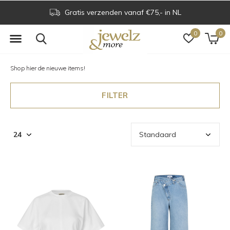
Voor 16.00 uur besteld is dezelfde dag verzonden
0
0
Shop hier de nieuwe items!
FILTER