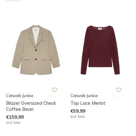
Catwalk Junkie
Catwalk Junkie
Blazer Oversized Check
Top Lace Merlot
Coffee Bean
€59,99
€159,99
Incl. btw
Incl. btw