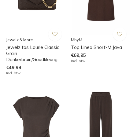
Jewelz & More
MbyM
Jewelz tas Laurie Classic
Top Linea Short-M Java
Grain
€69,95
Donkerbruin/Goudkleurig
Incl. btw
€49,99
Incl. btw