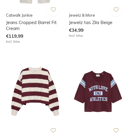
Catwalk Junkie
Jewelz & More
Jeans Cropped Barrel Fit
Jewelz tas Zila Beige
Cream
€34,99
€119,99
Incl. btw
Incl. btw