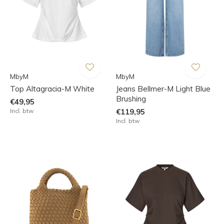
MbyM
MbyM
Top Altagracia-M White
Jeans Bellmer-M Light Blue
Brushing
€49,95
Incl. btw
€119,95
Incl. btw