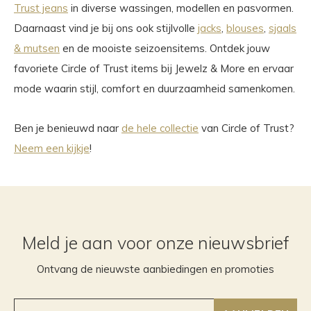
Trust jeans
in diverse wassingen, modellen en pasvormen.
Daarnaast vind je bij ons ook stijlvolle
jacks
,
blouses
,
sjaals
& mutsen
en de mooiste seizoensitems. Ontdek jouw
favoriete Circle of Trust items bij Jewelz & More en ervaar
mode waarin stijl, comfort en duurzaamheid samenkomen.
Ben je benieuwd naar
de hele collectie
van Circle of Trust?
Neem een kijkje
!
Meld je aan voor onze nieuwsbrief
Ontvang de nieuwste aanbiedingen en promoties