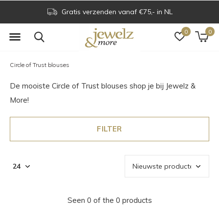
Gratis verzenden vanaf €75,- in NL
0
0
Circle of Trust blouses
De mooiste Circle of Trust blouses shop je bij Jewelz &
More!
FILTER
Seen 0 of the 0 products