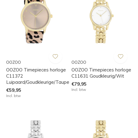
OOZOO
OOZOO
OOZOO Timepieces horloge
OOZOO Timepieces horloge
C11372
C11631 Goudkleurig/Wit
Luipaard/Goudkleurige/Taupe
€79,95
€59,95
Incl. btw
Incl. btw