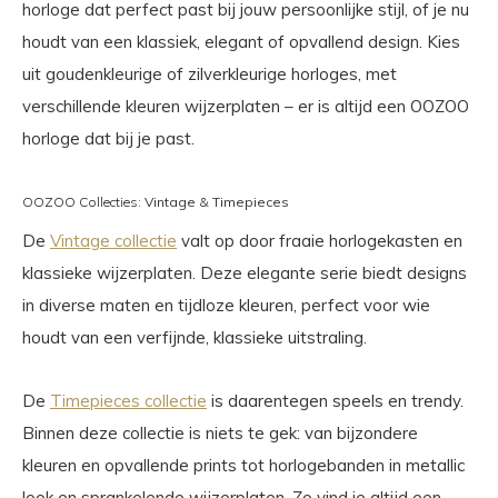
horloge dat perfect past bij jouw persoonlijke stijl, of je nu
houdt van een klassiek, elegant of opvallend design. Kies
uit goudenkleurige of zilverkleurige horloges, met
verschillende kleuren wijzerplaten – er is altijd een OOZOO
horloge dat bij je past.
OOZOO Collecties:
Vintage
&
Timepieces
De
Vintage collectie
valt op door fraaie horlogekasten en
klassieke wijzerplaten. Deze elegante serie biedt designs
in diverse maten en tijdloze kleuren, perfect voor wie
houdt van een verfijnde, klassieke uitstraling.
De
Timepieces collectie
is daarentegen speels en trendy.
Binnen deze collectie is niets te gek: van bijzondere
kleuren en opvallende prints tot horlogebanden in metallic
look en sprankelende wijzerplaten. Zo vind je altijd een