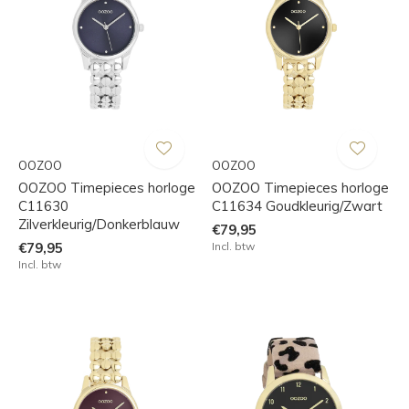
OOZOO
OOZOO
OOZOO Timepieces horloge
OOZOO Timepieces horloge
C11630
C11634 Goudkleurig/Zwart
Zilverkleurig/Donkerblauw
€79,95
€79,95
Incl. btw
Incl. btw