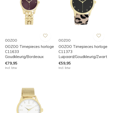
OOZOO
OOZOO
OOZOO Timepieces horloge
OOZOO Timepieces horloge
C11633
C11373
Goudkleurig/Bordeaux
Luipaard/Goudkleurig/Zwart
€79,95
€59,95
Incl. btw
Incl. btw