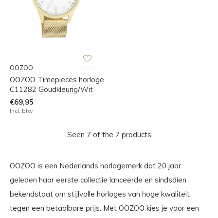
OOZOO
OOZOO Timepieces horloge
C11282 Goudkleurig/Wit
€69,95
Incl. btw
Seen 7 of the 7 products
OOZOO is een Nederlands horlogemerk dat 20 jaar
geleden haar eerste collectie lanceerde en sindsdien
bekendstaat om stijlvolle horloges van hoge kwaliteit
tegen een betaalbare prijs. Met OOZOO kies je voor een