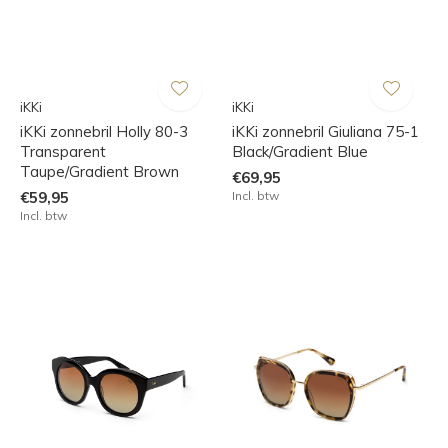
iKKi
iKKi
iKKi zonnebril Holly 80-3
iKKi zonnebril Giuliana 75-1
Transparent
Black/Gradient Blue
Taupe/Gradient Brown
€69,95
€59,95
Incl. btw
Incl. btw