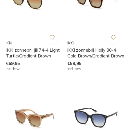
iKKi
iKKi
iKKi zonnebril Jill 74-4 Light
iKKi zonnebril Holly 80-4
Turtle/Gradient Brown
Gold Brown/Gradient Brown
€69,95
€59,95
Incl. btw
Incl. btw