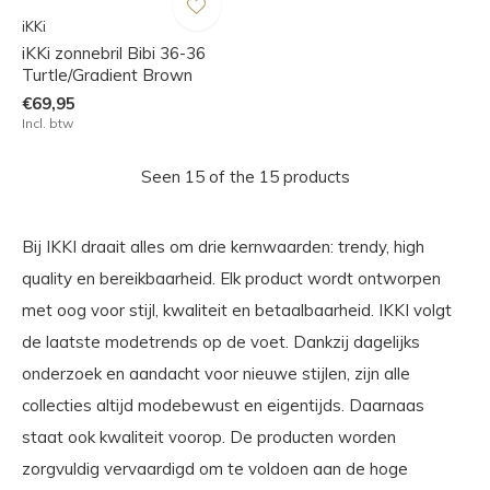
iKKi
iKKi zonnebril Bibi 36-36
Turtle/Gradient Brown
€69,95
Incl. btw
Seen 15 of the 15 products
Bij IKKI draait alles om drie kernwaarden: trendy, high
quality en bereikbaarheid. Elk product wordt ontworpen
met oog voor stijl, kwaliteit en betaalbaarheid. IKKI volgt
de laatste modetrends op de voet. Dankzij dagelijks
onderzoek en aandacht voor nieuwe stijlen, zijn alle
collecties altijd modebewust en eigentijds. Daarnaas
staat ook kwaliteit voorop. De producten worden
zorgvuldig vervaardigd om te voldoen aan de hoge