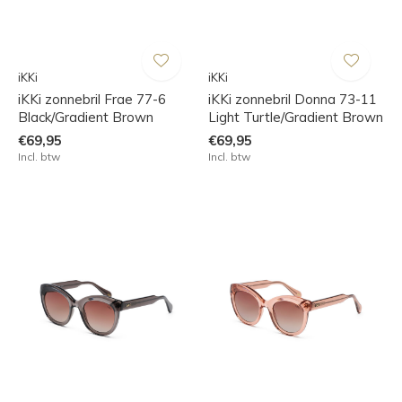
iKKi
iKKi
iKKi zonnebril Frae 77-6
iKKi zonnebril Donna 73-11
Black/Gradient Brown
Light Turtle/Gradient Brown
€69,95
€69,95
Incl. btw
Incl. btw