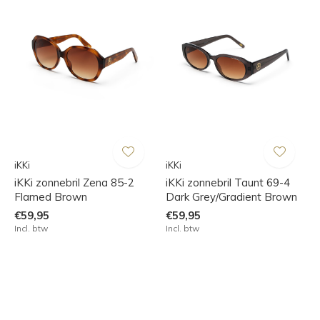
iKKi
iKKi
iKKi zonnebril Zena 85-2
iKKi zonnebril Taunt 69-4
Flamed Brown
Dark Grey/Gradient Brown
€59,95
€59,95
Incl. btw
Incl. btw