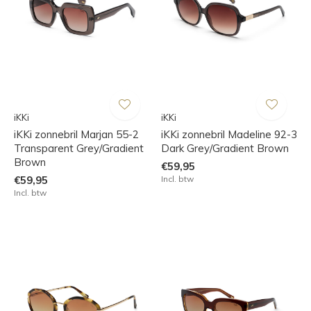
iKKi
iKKi
iKKi zonnebril Marjan 55-2
iKKi zonnebril Madeline 92-3
Transparent Grey/Gradient
Dark Grey/Gradient Brown
Brown
€59,95
€59,95
Incl. btw
Incl. btw