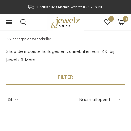
Voor 16.00 uur besteld is dezelfde dag verzo
0
0
IKKI horloges en zonnebrillen
Shop de mooiste horloges en zonnebrillen van IKKI bij
Jewelz & More.
FILTER