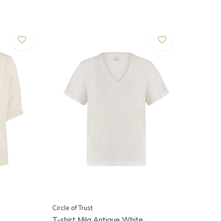
Circle of Trust
T-shirt Mila Antique White