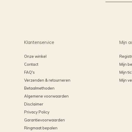
Klantenservice
Mijn a
Onze winkel
Regist
Contact
Mijn be
FAQ's
Mijn ti
Verzenden & retourneren
Mijn ve
Betaalmethoden
Algemene voorwaarden
Disclaimer
Privacy Policy
Garantievoorwaarden
Ringmaat bepalen