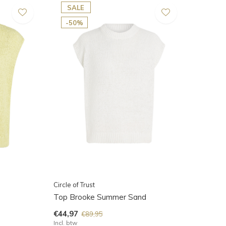
SALE
-50%
Circle of Trust
Top Brooke Summer Sand
€44,97
€89,95
Incl. btw