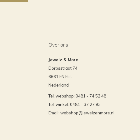
Over ons
Jewelz & More
Dorpsstraat 74
6661 EN Elst
Nederland
Tel. webshop: 0481 - 74 52 48
Tel. winkel: 0481 - 37 27 83
Email:
webshop@jewelzenmore.nl