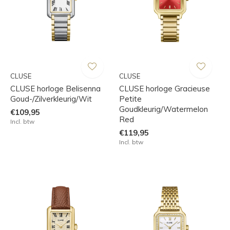
CLUSE
CLUSE
CLUSE horloge Belisenna
CLUSE horloge Gracieuse
Goud-/Zilverkleurig/Wit
Petite
Goudkleurig/Watermelon
€109,95
Red
Incl. btw
€119,95
Incl. btw