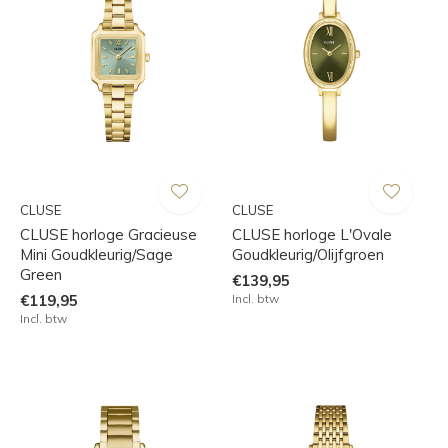
CLUSE
CLUSE
CLUSE horloge Gracieuse
CLUSE horloge L'Ovale
Mini Goudkleurig/Sage
Goudkleurig/Olijfgroen
Green
€139,95
€119,95
Incl. btw
Incl. btw