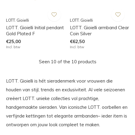
LOTT. Gioielli
LOTT. Gioielli
LOTT. Gioielli Initial pendant
LOTT. Gioielli armband Clear
Gold Plated F
Coin Silver
€25,00
€62,50
Incl. btw
Incl. btw
Seen 10 of the 10 products
LOTT. Gioielli is hét sieradenmerk voor vrouwen die
houden van stijl, trends en exclusiviteit. Al vele seizoenen
creëert LOTT. unieke collecties vol prachtige,
handgemaakte sieraden. Van iconische LOTT. oorbellen en
verfijnde kettingen tot elegante armbanden– ieder item is
ontworpen om jouw look compleet te maken.