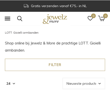
Gratis verzenden vanaf €75,- in NL
0
0
LOTT. Gioielli armbanden
Shop online bij Jewelz & More de prachtige LOTT. Gioielli
armbanden.
FILTER