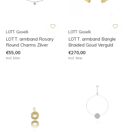
LOTT. Gioielli
LOTT. Gioielli
LOTT. armband Rosary
LOTT. armband Bangle
Round Charms Zilver
Braided Goud Verguld
€55,00
€270,00
Incl. btw
Incl. btw