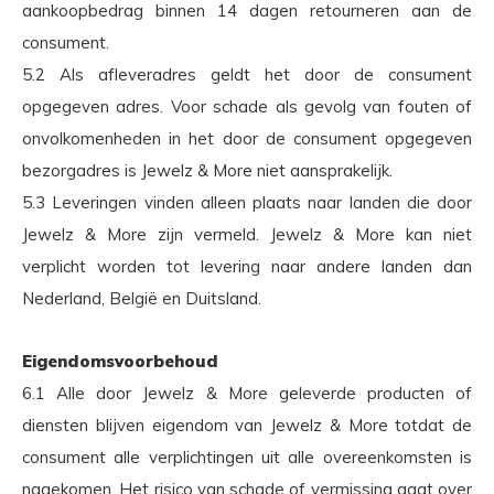
aankoopbedrag binnen 14 dagen retourneren aan de
consument.
5.2 Als afleveradres geldt het door de consument
opgegeven adres. Voor schade als gevolg van fouten of
onvolkomenheden in het door de consument opgegeven
bezorgadres is Jewelz & More niet aansprakelijk.
5.3 Leveringen vinden alleen plaats naar landen die door
Jewelz & More zijn vermeld. Jewelz & More kan niet
verplicht worden tot levering naar andere landen dan
Nederland, België en Duitsland.
Eigendomsvoorbehoud
6.1 Alle door Jewelz & More geleverde producten of
diensten blijven eigendom van Jewelz & More totdat de
consument alle verplichtingen uit alle overeenkomsten is
nagekomen. Het risico van schade of vermissing gaat over