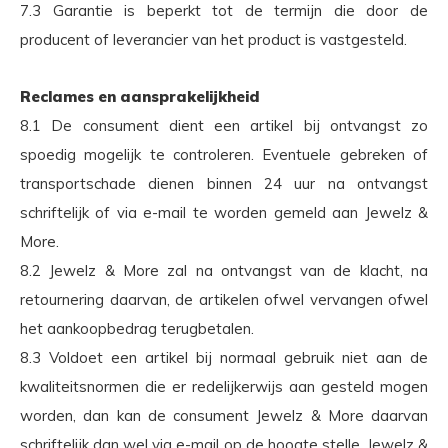
7.3 Garantie is beperkt tot de termijn die door de
producent of leverancier van het product is vastgesteld.
Reclames en aansprakelijkheid
8.1 De consument dient een artikel bij ontvangst zo
spoedig mogelijk te controleren. Eventuele gebreken of
transportschade dienen binnen 24 uur na ontvangst
schriftelijk of via e-mail te worden gemeld aan Jewelz &
More.
8.2 Jewelz & More zal na ontvangst van de klacht, na
retournering daarvan, de artikelen ofwel vervangen ofwel
het aankoopbedrag terugbetalen.
8.3 Voldoet een artikel bij normaal gebruik niet aan de
kwaliteitsnormen die er redelijkerwijs aan gesteld mogen
worden, dan kan de consument Jewelz & More daarvan
schriftelijk dan wel via e-mail op de hoogte stelle. Jewelz &