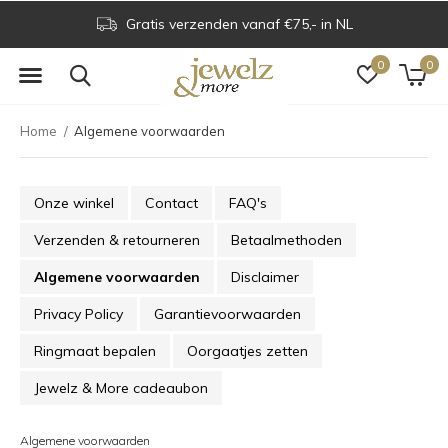
Voor 16.00 uur besteld is dezelfde dag verzonden
0
0
Home
Algemene voorwaarden
Onze winkel
Contact
FAQ's
Verzenden & retourneren
Betaalmethoden
Algemene voorwaarden
Disclaimer
Privacy Policy
Garantievoorwaarden
Ringmaat bepalen
Oorgaatjes zetten
Jewelz & More cadeaubon
Algemene voorwaarden