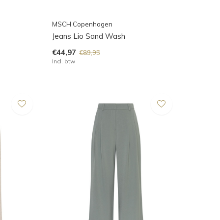
MSCH Copenhagen
Jeans Lio Sand Wash
€44,97
€89,95
Incl. btw