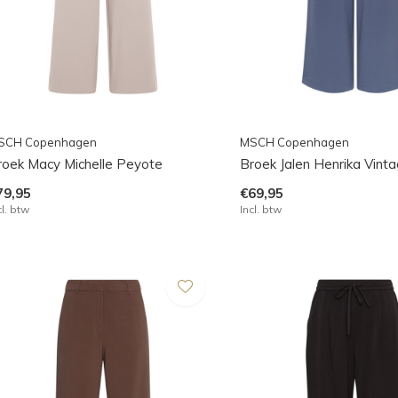
SCH Copenhagen
MSCH Copenhagen
roek Macy Michelle Peyote
Broek Jalen Henrika Vinta
79,95
€69,95
cl. btw
Incl. btw