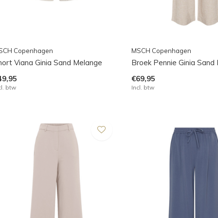
SCH Copenhagen
MSCH Copenhagen
hort Viana Ginia Sand Melange
Broek Pennie Ginia Sand
49,95
€69,95
cl. btw
Incl. btw