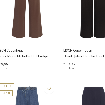
SCH Copenhagen
MSCH Copenhagen
roek Macy Michelle Hot Fudge
Broek Jalen Henrika Black
79,95
€69,95
cl. btw
Incl. btw
SALE
-50%