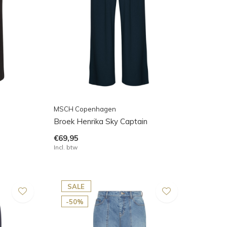
MSCH Copenhagen
Broek Henrika Sky Captain
€69,95
Incl. btw
SALE
-50%