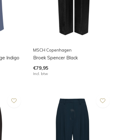
MSCH Copenhagen
ge Indigo
Broek Spencer Black
€79,95
Incl. btw