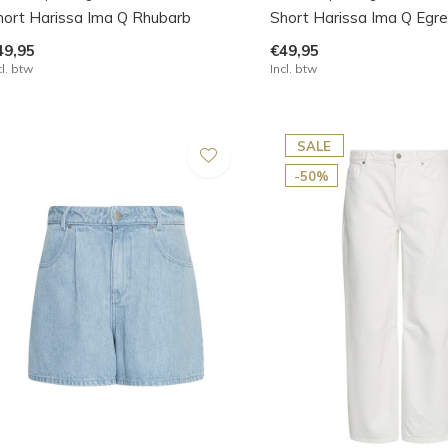
hort Harissa Ima Q Rhubarb
Short Harissa Ima Q Egre
49,95
€49,95
cl. btw
Incl. btw
SALE
-50%