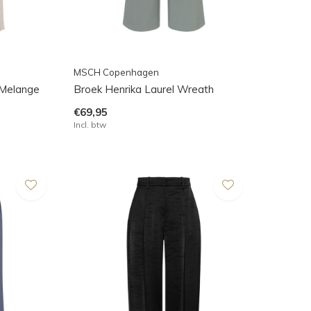
MSCH Copenhagen
 Melange
Broek Henrika Laurel Wreath
€69,95
Incl. btw