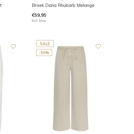
t
Broek Daria Rhubarb Melange
€59,95
Incl. btw
SALE
-50%