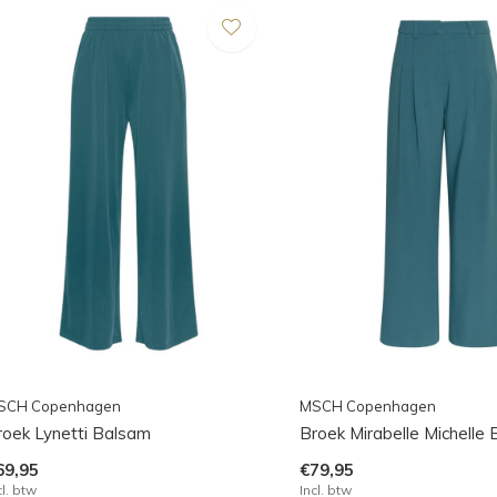
SCH Copenhagen
MSCH Copenhagen
roek Lynetti Balsam
Broek Mirabelle Michelle
69,95
€79,95
cl. btw
Incl. btw