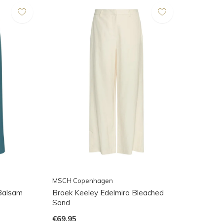
MSCH Copenhagen
 Balsam
Broek Keeley Edelmira Bleached
Sand
€69,95