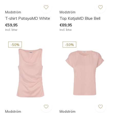
Modström
Modström
T-shirt PatayaMD White
Top KatjaMD Blue Bell
€59,95
€89,95
Incl. btw
Incl. btw
-50%
-50%
Modström
Modström