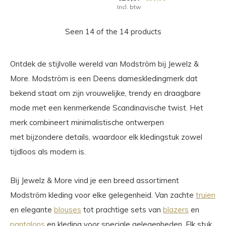
Incl. btw
Seen 14 of the 14 products
Ontdek de stijlvolle wereld van Modström bij Jewelz &
More. Modström is een Deens dameskledingmerk dat
bekend staat om zijn vrouwelijke, trendy en draagbare
mode met een kenmerkende Scandinavische twist. Het
merk combineert minimalistische ontwerpen
met bijzondere details, waardoor elk kledingstuk zowel
tijdloos als modern is.
Bij Jewelz & More vind je een breed assortiment
Modström kleding voor elke gelegenheid. Van zachte
truien
en elegante
blouses
tot prachtige sets van
blazers
en
pantalons
en kleding voor speciale gelegenheden. Elk stuk