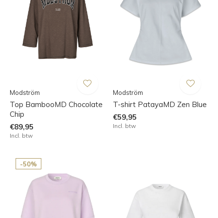
Modström
Modström
Top BambooMD Chocolate
T-shirt PatayaMD Zen Blue
Chip
€59,95
€89,95
Incl. btw
Incl. btw
-50%