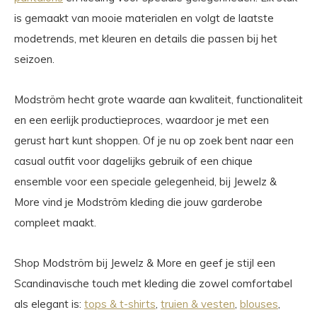
is gemaakt van mooie materialen en volgt de laatste
modetrends, met kleuren en details die passen bij het
seizoen.
Modström hecht grote waarde aan kwaliteit, functionaliteit
en een eerlijk productieproces, waardoor je met een
gerust hart kunt shoppen. Of je nu op zoek bent naar een
casual outfit voor dagelijks gebruik of een chique
ensemble voor een speciale gelegenheid, bij Jewelz &
More vind je Modström kleding die jouw garderobe
compleet maakt.
Shop Modström bij Jewelz & More en geef je stijl een
Scandinavische touch met kleding die zowel comfortabel
als elegant is:
tops & t-shirts
,
truien & vesten
,
blouses
,