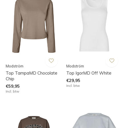
Modström
Modström
Top TampaMD Chocolate
Top IgorMD Off White
Chip
€29,95
€59,95
Incl. btw
Incl. btw