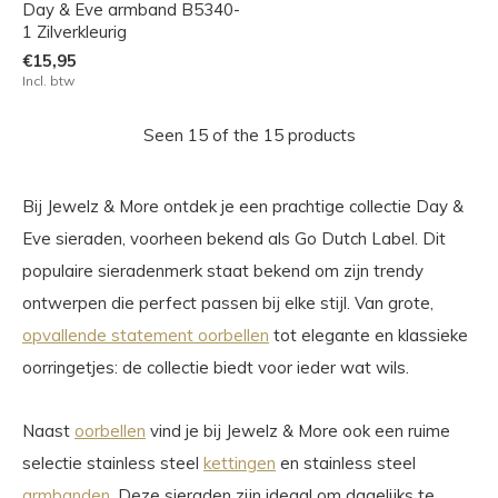
Day & Eve armband B5340-
1 Zilverkleurig
€15,95
Incl. btw
Seen 15 of the 15 products
Bij Jewelz & More ontdek je een prachtige collectie Day &
Eve sieraden, voorheen bekend als Go Dutch Label. Dit
populaire sieradenmerk staat bekend om zijn trendy
ontwerpen die perfect passen bij elke stijl. Van grote,
opvallende statement oorbellen
tot elegante en klassieke
oorringetjes: de collectie biedt voor ieder wat wils.
Naast
oorbellen
vind je bij Jewelz & More ook een ruime
selectie stainless steel
kettingen
en stainless steel
armbanden
. Deze sieraden zijn ideaal om dagelijks te