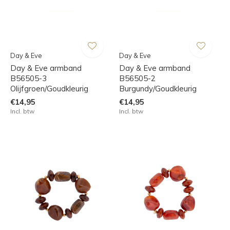
Day & Eve
Day & Eve
Day & Eve armband
Day & Eve armband
B56505-3
B56505-2
Olijfgroen/Goudkleurig
Burgundy/Goudkleurig
€14,95
€14,95
Incl. btw
Incl. btw