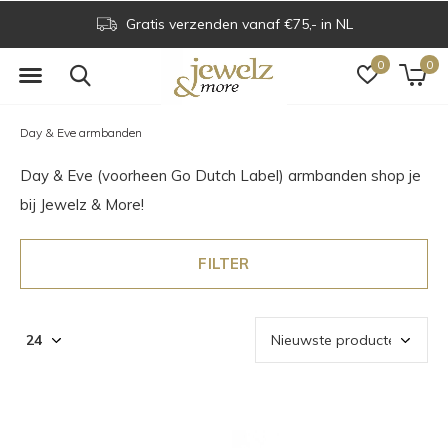
Gratis verzenden vanaf €75,- in NL
0
0
Day & Eve armbanden
Day & Eve (voorheen Go Dutch Label) armbanden shop je
bij Jewelz & More!
FILTER