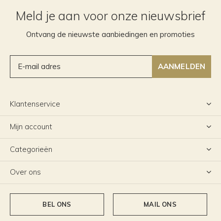
Meld je aan voor onze nieuwsbrief
Ontvang de nieuwste aanbiedingen en promoties
AANMELDEN
Klantenservice
Mijn account
Categorieën
Over ons
BEL ONS
MAIL ONS