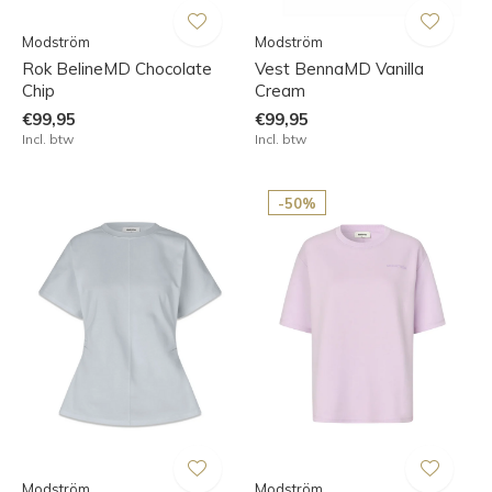
Modström
Modström
Rok BelineMD Chocolate
Vest BennaMD Vanilla
Chip
Cream
€99,95
€99,95
Incl. btw
Incl. btw
-50%
Modström
Modström