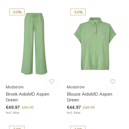
-50%
-50%
Modström
Modström
Broek AidaMD Aspen
Blouse AidaMD Aspen
Green
Green
€49,97
€44,97
€99,95
€89,95
Incl. btw
Incl. btw