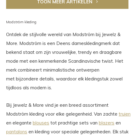
TOON MEER ARTIKELEN
Modström kleding
Ontdek de stijlvolle wereld van Modström bij Jewelz &
More. Modström is een Deens dameskledingmerk dat
bekend staat om zijn vrouwelijke, trendy en draagbare
mode met een kenmerkende Scandinavische twist. Het
merk combineert minimalistische ontwerpen
met bijzondere details, waardoor elk kledingstuk zowel
tijdloos als modern is.
Bij Jewelz & More vind je een breed assortiment
Modström kleding voor elke gelegenheid. Van zachte
truien
en elegante
blouses
tot prachtige sets van
blazers
en
pantalons
en kleding voor speciale gelegenheden. Elk stuk