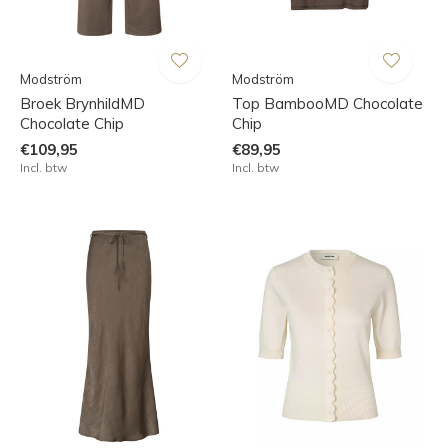
Modström
Modström
Broek BrynhildMD
Top BambooMD Chocolate
Chocolate Chip
Chip
€109,95
€89,95
Incl. btw
Incl. btw