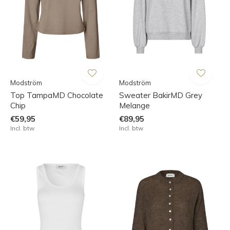
Modström
Modström
Top TampaMD Chocolate
Sweater BakirMD Grey
Chip
Melange
€59,95
€89,95
Incl. btw
Incl. btw