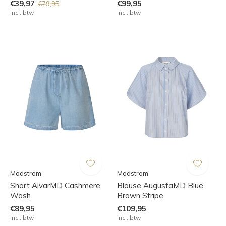
€39,97
€99,95
€79,95
Incl. btw
Incl. btw
Modström
Modström
Short AlvarMD Cashmere
Blouse AugustaMD Blue
Wash
Brown Stripe
€89,95
€109,95
Incl. btw
Incl. btw