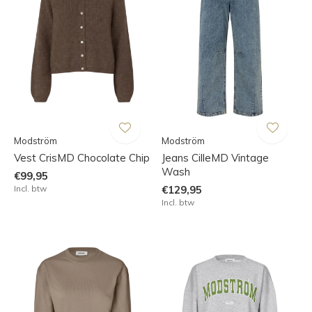
Modström
Modström
Vest CrisMD Chocolate Chip
Jeans CilleMD Vintage
Wash
€99,95
Incl. btw
€129,95
Incl. btw