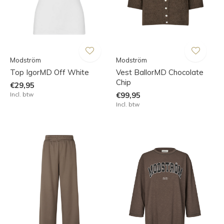
Modström
Modström
Top IgorMD Off White
Vest BallorMD Chocolate
Chip
€29,95
Incl. btw
€99,95
Incl. btw