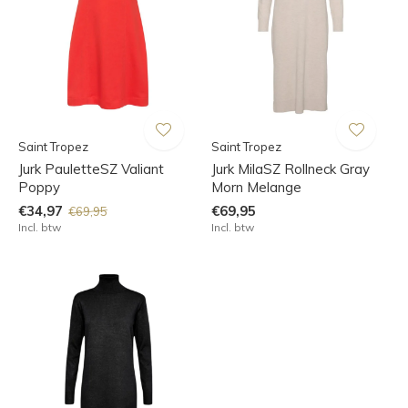
Saint Tropez
Saint Tropez
Jurk PauletteSZ Valiant
Jurk MilaSZ Rollneck Gray
Poppy
Morn Melange
€34,97
€69,95
€69,95
Incl. btw
Incl. btw