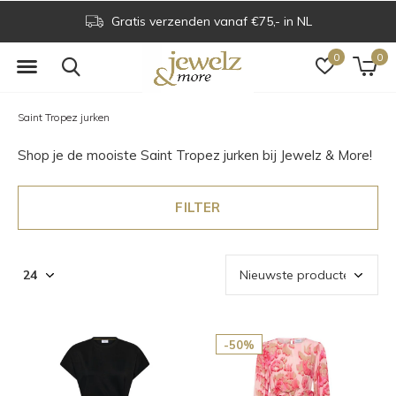
Gratis verzenden vanaf €75,- in NL
0
0
Saint Tropez jurken
Shop je de mooiste Saint Tropez jurken bij Jewelz & More!
FILTER
-50%