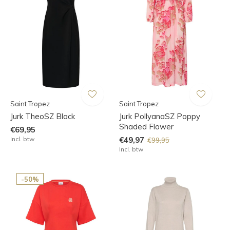
Saint Tropez
Saint Tropez
Jurk TheoSZ Black
Jurk PollyanaSZ Poppy
Shaded Flower
€69,95
Incl. btw
€49,97
€99,95
Incl. btw
-50%