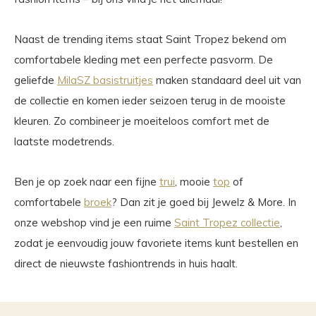
Naast de trending items staat Saint Tropez bekend om
comfortabele kleding met een perfecte pasvorm. De
geliefde
MilaSZ basistruitjes
maken standaard deel uit van
de collectie en komen ieder seizoen terug in de mooiste
kleuren. Zo combineer je moeiteloos comfort met de
laatste modetrends.
Ben je op zoek naar een fijne
trui
, mooie
top
of
comfortabele
broek
? Dan zit je goed bij Jewelz & More. In
onze webshop vind je een ruime
Saint Tropez collectie
,
zodat je eenvoudig jouw favoriete items kunt bestellen en
direct de nieuwste fashiontrends in huis haalt.