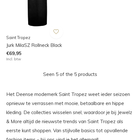
Saint Tropez
Jurk MilaSZ Rollneck Black
€69,95
Incl. btw
Seen 5 of the 5 products
Het Deense modemerk Saint Tropez weet ieder seizoen
opnieuw te verrassen met mooie, betaalbare en hippe
kleding. De collecties wisselen snel, waardoor je bij Jewelz
& More altijd de nieuwste trends van Saint Tropez als
eerste kunt shoppen. Van stijlvolle basics tot opvallende
fashion items – bij ons vind je het allemaal!