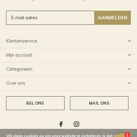
AANMELDEN
Klantenservice
Mijn account
Categorieën
Over ons
BEL ONS
MAIL ONS
Wij slaan cookies op om onze website te verbeteren. Is dat akkoord?