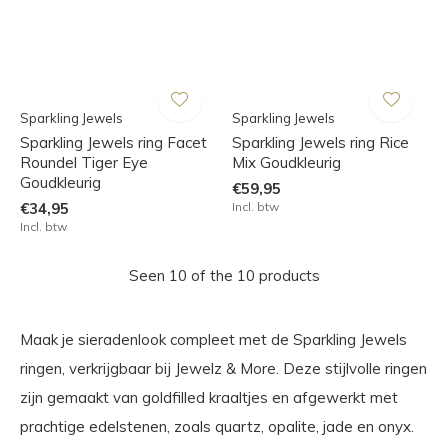
Sparkling Jewels
Sparkling Jewels
Sparkling Jewels ring Facet
Sparkling Jewels ring Rice
Roundel Tiger Eye
Mix Goudkleurig
Goudkleurig
€59,95
€34,95
Incl. btw
Incl. btw
Seen 10 of the 10 products
Maak je sieradenlook compleet met de Sparkling Jewels
ringen, verkrijgbaar bij Jewelz & More. Deze stijlvolle ringen
zijn gemaakt van goldfilled kraaltjes en afgewerkt met
prachtige edelstenen, zoals quartz, opalite, jade en onyx.