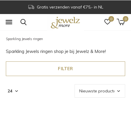
Gratis verzenden vanaf €75,- in NL
0
0
Sparkling Jewels ringen
Sparkling Jewels ringen shop je bij Jewelz & More!
FILTER