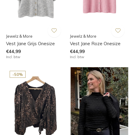
Jewelz & More
Jewelz & More
Vest Jane Grijs Onesize
Vest Jane Roze Onesize
€44,99
€44,99
Incl. btw
Incl. btw
-50%