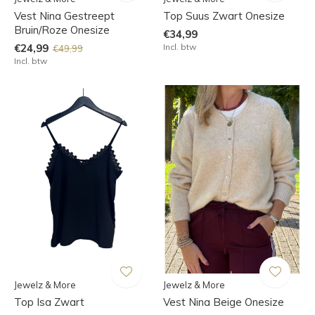
Vest Nina Gestreept
Top Suus Zwart Onesize
Bruin/Roze Onesize
€34,99
€24,99
Incl. btw
€49,99
Incl. btw
Jewelz & More
Jewelz & More
Top Isa Zwart
Vest Nina Beige Onesize