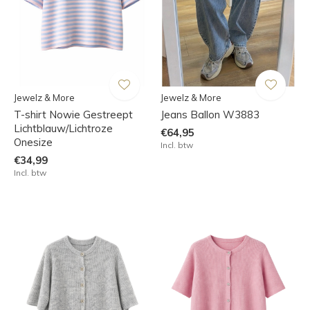
Jewelz & More
Jewelz & More
T-shirt Nowie Gestreept
Jeans Ballon W3883
Lichtblauw/Lichtroze
€64,95
Onesize
Incl. btw
€34,99
Incl. btw