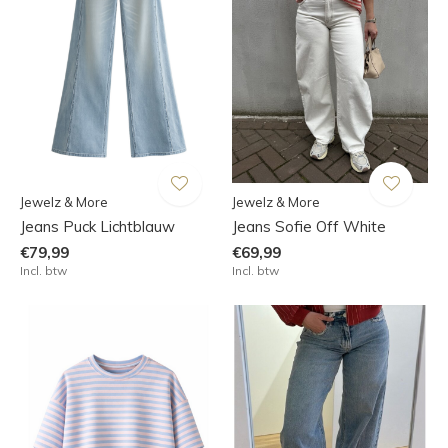
Jewelz & More
Jewelz & More
Jeans Puck Lichtblauw
Jeans Sofie Off White
€79,99
€69,99
Incl. btw
Incl. btw