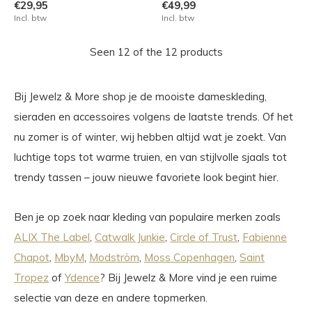
€29,95
€49,99
Incl. btw
Incl. btw
Seen 12 of the 12 products
Bij Jewelz & More shop je de mooiste dameskleding,
sieraden en accessoires volgens de laatste trends. Of het
nu zomer is of winter, wij hebben altijd wat je zoekt. Van
luchtige tops tot warme truien, en van stijlvolle sjaals tot
trendy tassen – jouw nieuwe favoriete look begint hier.
Ben je op zoek naar kleding van populaire merken zoals
ALIX The Label
,
Catwalk Junkie
,
Circle of Trust
,
Fabienne
Chapot
,
MbyM
,
Modström
,
Moss Copenhagen
,
Saint
Tropez
of
Ydence
? Bij Jewelz & More vind je een ruime
selectie van deze en andere topmerken.