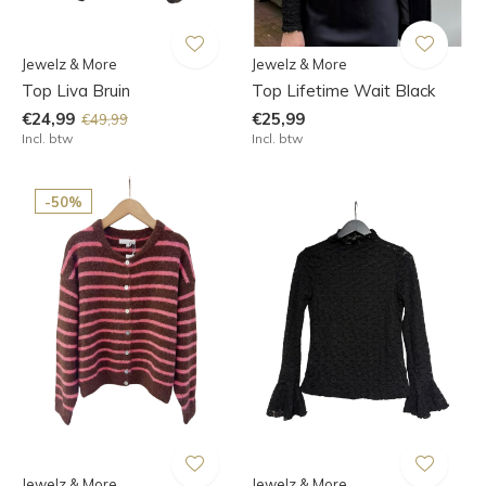
Jewelz & More
Jewelz & More
Top Liva Bruin
Top Lifetime Wait Black
€24,99
€25,99
€49,99
Incl. btw
Incl. btw
-50%
Jewelz & More
Jewelz & More