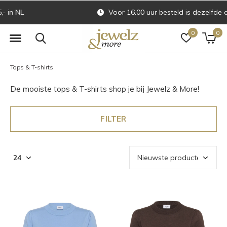
Voor 16.00 uur besteld is dezelfde dag verzonden
0
0
Tops & T-shirts
De mooiste tops & T-shirts shop je bij Jewelz & More!
FILTER