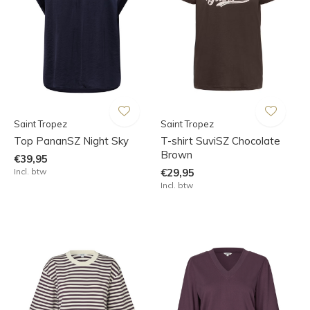
Saint Tropez
Saint Tropez
Top PananSZ Night Sky
T-shirt SuviSZ Chocolate
Brown
€39,95
Incl. btw
€29,95
Incl. btw