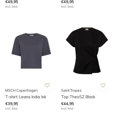
€49,95
€49,95
Incl. btw
Incl. btw
MSCH Copenhagen
Saint Tropez
T-shirt Leana India Ink
Top TheoSZ Black
€39,95
€44,95
Incl. btw
Incl. btw