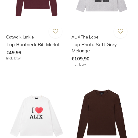
Catwalk Junkie
ALIX The Label
Top Boatneck Rib Merlot
Top Photo Soft Grey
Melange
€49,99
Incl. btw
€109,90
Incl. btw