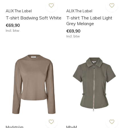
ALIX The Label
ALIX The Label
T-shirt Badwing Soft White
T-shirt The Label Light
Grey Melange
€69,90
Incl. btw
€69,90
Incl. btw
Modström
MbyM