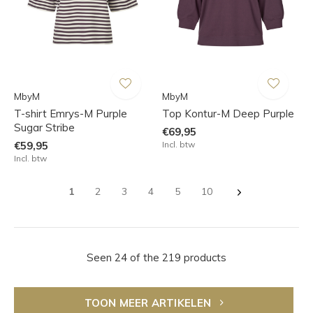
MbyM
MbyM
T-shirt Emrys-M Purple
Top Kontur-M Deep Purple
Sugar Stribe
€69,95
€59,95
Incl. btw
Incl. btw
1
2
3
4
5
10
Seen 24 of the 219 products
TOON MEER ARTIKELEN