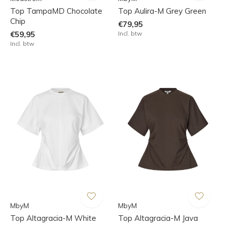
Top TampaMD Chocolate
Top Aulira-M Grey Green
Chip
€79,95
€59,95
Incl. btw
Incl. btw
MbyM
MbyM
Top Altagracia-M White
Top Altagracia-M Java