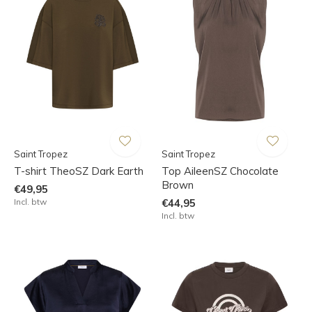
Saint Tropez
Saint Tropez
T-shirt TheoSZ Dark Earth
Top AileenSZ Chocolate
Brown
€49,95
Incl. btw
€44,95
Incl. btw