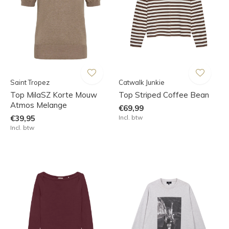
Saint Tropez
Catwalk Junkie
Top MilaSZ Korte Mouw
Top Striped Coffee Bean
Atmos Melange
€69,99
€39,95
Incl. btw
Incl. btw