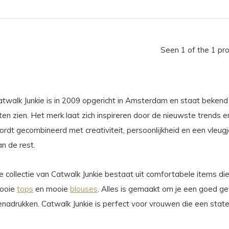
Seen 1 of the 1 pr
atwalk Junkie is in 2009 opgericht in Amsterdam en staat bekend 
ten zien. Het merk laat zich inspireren door de nieuwste trends e
rdt gecombineerd met creativiteit, persoonlijkheid en een vleugje
n de rest.
e collectie van Catwalk Junkie bestaat uit comfortabele items di
ooie
tops
en mooie
blouses
. Alles is gemaakt om je een goed ge
enadrukken. Catwalk Junkie is perfect voor vrouwen die een stat