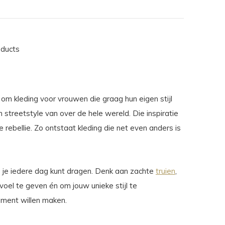
oducts
om kleding voor vrouwen die graag hun eigen stijl
n streetstyle van over de hele wereld. Die inspiratie
 rebellie. Zo ontstaat kleding die net even anders is
e je iedere dag kunt dragen. Denk aan zachte
truien
,
voel te geven én om jouw unieke stijl te
ement willen maken.