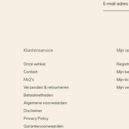
Klantenservice
Mijn a
Onze winkel
Regist
Contact
Mijn be
FAQ's
Mijn ti
Verzenden & retourneren
Mijn ve
Betaalmethoden
Algemene voorwaarden
Disclaimer
Privacy Policy
Garantievoorwaarden