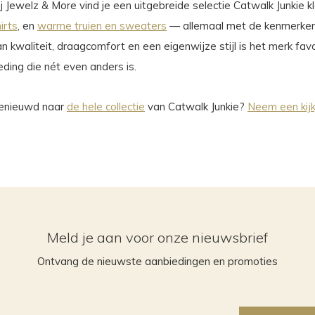
j Jewelz & More vind je een uitgebreide selectie Catwalk Junkie kl
irts
, en
warme truien en sweaters
— allemaal met de kenmerkende
n kwaliteit, draagcomfort en een eigenwijze stijl is het merk fa
eding die nét even anders is.
enieuwd naar
de hele collectie
van Catwalk Junkie?
Neem een kijk
Meld je aan voor onze nieuwsbrief
Ontvang de nieuwste aanbiedingen en promoties