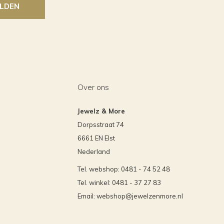
LDEN
Over ons
Jewelz & More
Dorpsstraat 74
6661 EN Elst
Nederland
Tel. webshop: 0481 - 74 52 48
Tel. winkel: 0481 - 37 27 83
Email:
webshop@jewelzenmore.nl