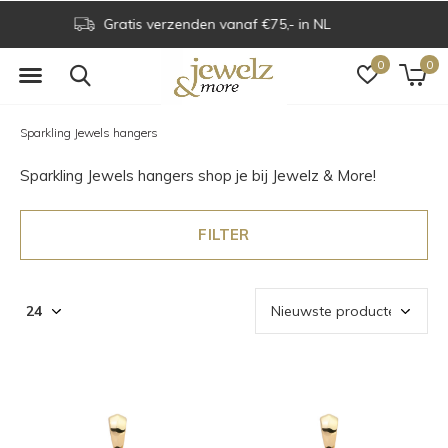
Voor 16.00 uur besteld is dezelfde dag verzonden
0
0
Sparkling Jewels hangers
Sparkling Jewels hangers shop je bij Jewelz & More!
FILTER