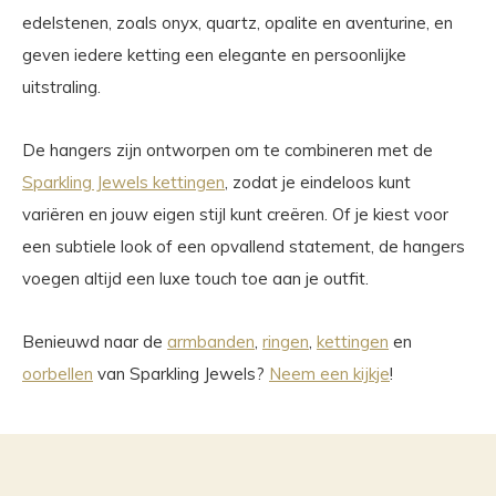
edelstenen, zoals onyx, quartz, opalite en aventurine, en
geven iedere ketting een elegante en persoonlijke
uitstraling.
De hangers zijn ontworpen om te combineren met de
Sparkling Jewels kettingen
, zodat je eindeloos kunt
variëren en jouw eigen stijl kunt creëren. Of je kiest voor
een subtiele look of een opvallend statement, de hangers
voegen altijd een luxe touch toe aan je outfit.
Benieuwd naar de
armbanden
,
ringen
,
kettingen
en
oorbellen
van Sparkling Jewels?
Neem een kijkje
!