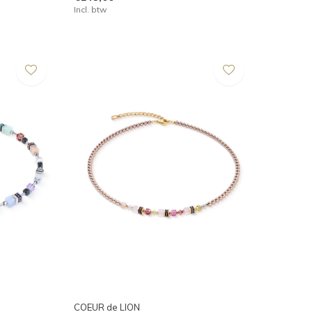
Incl. btw
COEUR de LION