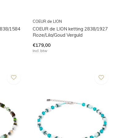
COEUR de LION
2838/1584
COEUR de LION ketting 2838/1927
Roze/Lila/Goud Verguld
€179,00
Incl. btw