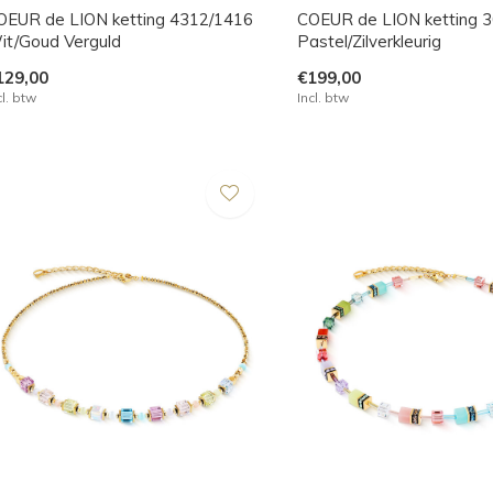
OEUR de LION ketting 4312/1416
COEUR de LION ketting 
it/Goud Verguld
Pastel/Zilverkleurig
129,00
€199,00
cl. btw
Incl. btw