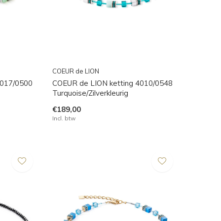
COEUR de LION
3017/0500
COEUR de LION ketting 4010/0548
Turquoise/Zilverkleurig
€189,00
Incl. btw