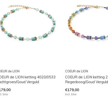
OEUR de LION
COEUR de LION
OEUR de LION ketting 4020/0533
COEUR de LION ketting 
achtgroen/Goud Verguld
Regenboog/Goud Vergul
179,00
€179,00
cl. btw
Incl. btw