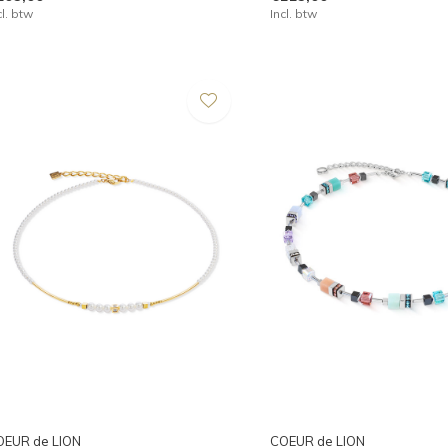
cl. btw
Incl. btw
OEUR de LION
COEUR de LION