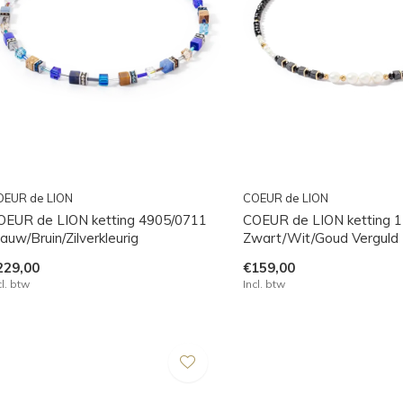
OEUR de LION
COEUR de LION
OEUR de LION ketting 4905/0711
COEUR de LION ketting 
auw/Bruin/Zilverkleurig
Zwart/Wit/Goud Verguld
229,00
€159,00
cl. btw
Incl. btw