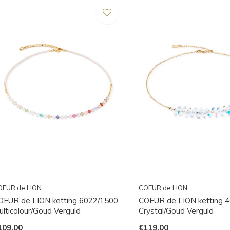
OEUR de LION
COEUR de LION
OEUR de LION ketting 6022/1500
COEUR de LION ketting 
ulticolour/Goud Verguld
Crystal/Goud Verguld
109,00
€119,00