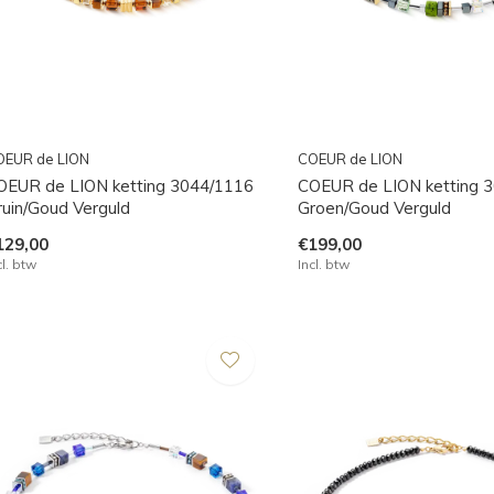
OEUR de LION
COEUR de LION
OEUR de LION ketting 3044/1116
COEUR de LION ketting 
ruin/Goud Verguld
Groen/Goud Verguld
129,00
€199,00
cl. btw
Incl. btw