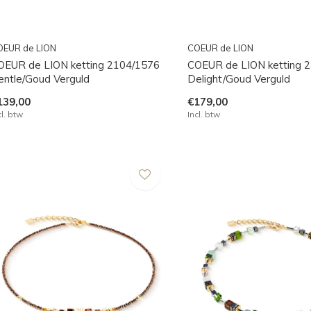
OEUR de LION
COEUR de LION
OEUR de LION ketting 2104/1576
COEUR de LION ketting 
entle/Goud Verguld
Delight/Goud Verguld
139,00
€179,00
cl. btw
Incl. btw