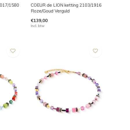
3017/1580
COEUR de LION ketting 2103/1916
Roze/Goud Verguld
€139,00
Incl. btw