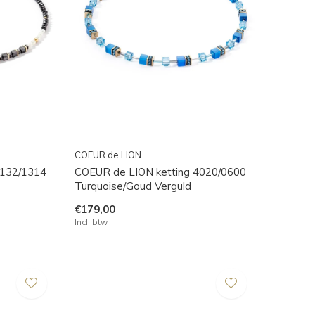
COEUR de LION
1132/1314
COEUR de LION ketting 4020/0600
Turquoise/Goud Verguld
€179,00
Incl. btw