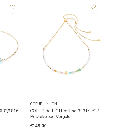
COEUR de LION
4633/1816
COEUR de LION ketting 3031/1537
Pastel/Goud Verguld
€149,00