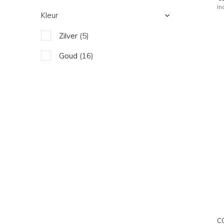
In
Kleur
Zilver
(5)
Goud
(16)
C