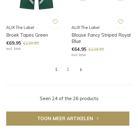
ALIX The Label
ALIX The Label
Broek Tapes Green
Blouse Fancy Striped Royal
Blue
€69,95
€139,90
Incl. btw
€64,95
€129,90
Incl. btw
1
2
Seen 24 of the 26 products
TOON MEER ARTIKELEN