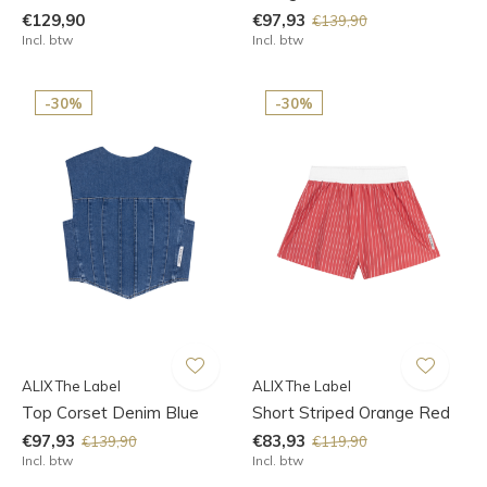
€129,90
€97,93
€139,90
Incl. btw
Incl. btw
-30%
-30%
ALIX The Label
ALIX The Label
Top Corset Denim Blue
Short Striped Orange Red
€97,93
€83,93
€139,90
€119,90
Incl. btw
Incl. btw