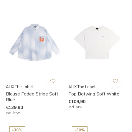
ALIX The Label
ALIX The Label
Blouse Faded Stripe Soft
Top Batwing Soft White
Blue
€109,90
€139,90
Incl. btw
Incl. btw
-30%
-30%