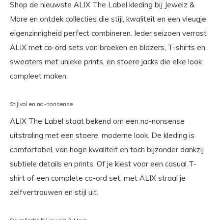
Shop de nieuwste ALIX The Label kleding bij Jewelz &
More en ontdek collecties die stijl, kwaliteit en een vleugje
eigenzinnigheid perfect combineren. Ieder seizoen verrast
ALIX met co-ord sets van broeken en blazers, T-shirts en
sweaters met unieke prints, en stoere jacks die elke look
compleet maken.
Stijlvol en no-nonsense
ALIX The Label staat bekend om een no-nonsense
uitstraling met een stoere, moderne look. De kleding is
comfortabel, van hoge kwaliteit en toch bijzonder dankzij
subtiele details en prints. Of je kiest voor een casual T-
shirt of een complete co-ord set, met ALIX straal je
zelfvertrouwen en stijl uit.