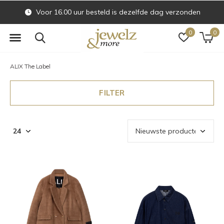
Voor 16.00 uur besteld is dezelfde dag verzonden
0
0
ALIX The Label
FILTER