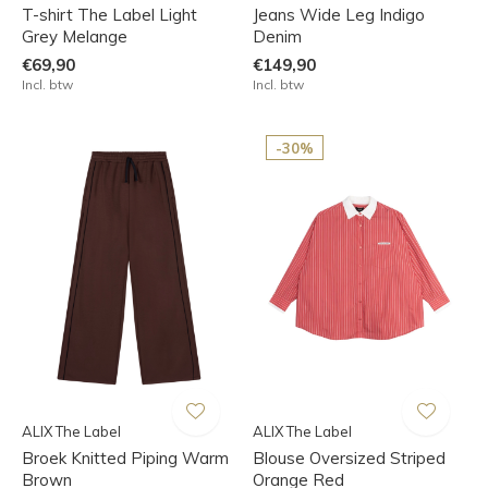
T-shirt The Label Light
Jeans Wide Leg Indigo
Grey Melange
Denim
€69,90
€149,90
Incl. btw
Incl. btw
-30%
ALIX The Label
ALIX The Label
Broek Knitted Piping Warm
Blouse Oversized Striped
Brown
Orange Red