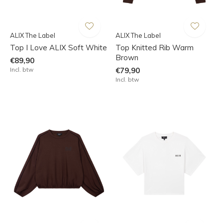
ALIX The Label
ALIX The Label
Top I Love ALIX Soft White
Top Knitted Rib Warm
Brown
€89,90
Incl. btw
€79,90
Incl. btw