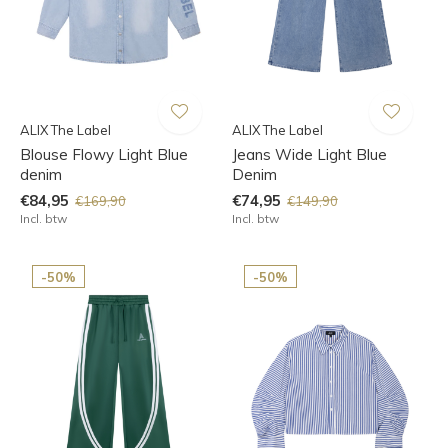
ALIX The Label
ALIX The Label
Blouse Flowy Light Blue
Jeans Wide Light Blue
denim
Denim
€84,95
€74,95
€169,90
€149,90
Incl. btw
Incl. btw
-50%
-50%