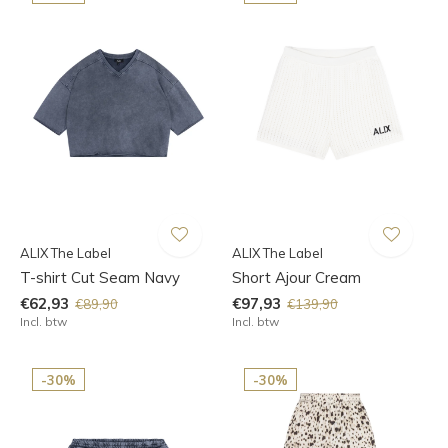
ALIX The Label
ALIX The Label
T-shirt Cut Seam Navy
Short Ajour Cream
€62,93
€97,93
€89,90
€139,90
Incl. btw
Incl. btw
-30%
-30%