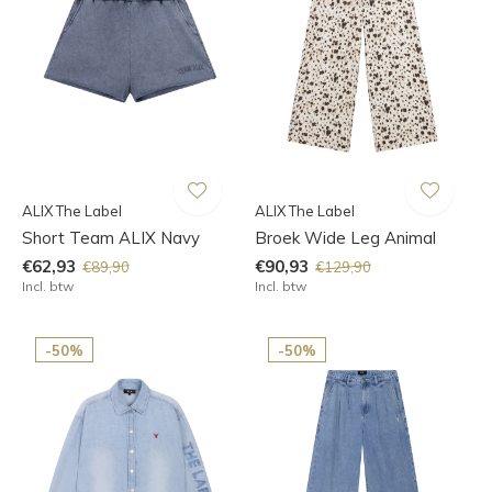
ALIX The Label
ALIX The Label
Short Team ALIX Navy
Broek Wide Leg Animal
€62,93
€90,93
€89,90
€129,90
Incl. btw
Incl. btw
-50%
-50%