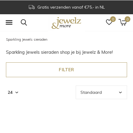
Voor 16.00 uur besteld is dezelfde dag verzonden
0
0
Sparkling Jewels sieraden
Sparkling Jewels sieraden shop je bij Jewelz & More!
FILTER