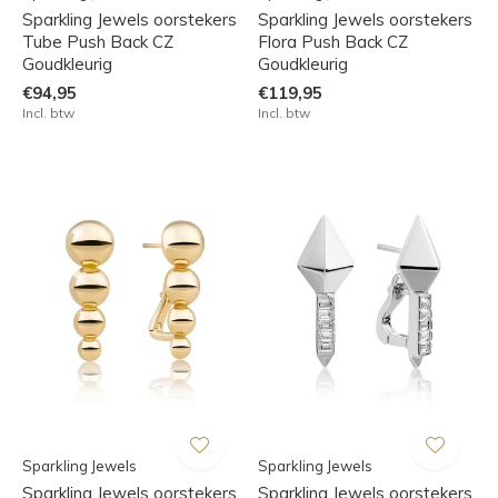
Sparkling Jewels oorstekers
Sparkling Jewels oorstekers
Tube Push Back CZ
Flora Push Back CZ
Goudkleurig
Goudkleurig
€94,95
€119,95
Incl. btw
Incl. btw
Sparkling Jewels
Sparkling Jewels
Sparkling Jewels oorstekers
Sparkling Jewels oorstekers