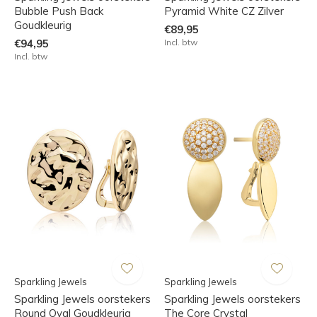
Bubble Push Back
Pyramid White CZ Zilver
Goudkleurig
€89,95
€94,95
Incl. btw
Incl. btw
Sparkling Jewels
Sparkling Jewels
Sparkling Jewels oorstekers
Sparkling Jewels oorstekers
Round Oval Goudkleurig
The Core Crystal