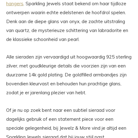
hangers
. Sparkling Jewels staat bekend om haar tijdloze
ontwerpen waarin echte edelstenen de hoofdrol spelen.
Denk aan de diepe glans van onyx, de zachte uitstraling
van quartz, de mysterieuze schittering van labradorite en
de klassieke schoonheid van pearl.
Alle sieraden zijn vervaardigd uit hoogwaardig 925 sterling
zilver, met goudkleurige details die voorzien zijn van een
duurzame 14k gold plating. De goldfilled armbandjes zijn
bovendien kleurvast en behouden hun prachtige glans,
zodat je er jarenlang plezier van hebt.
Of je nu op zoek bent naar een subtiel sieraad voor
dagelijks gebruik of een statement piece voor een
speciale gelegenheid, bij Jewelz & More vind je altijd een
Sparkling Jewels sieraad dat bij jouw stijl past.