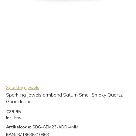
Sparkling Jewels
Sparkling Jewels armband Saturn Small Smoky Quartz
Goudkleurig
€29,95
Incl. btw
Artikelcode:
SBG-GEM23-ADD-4MM
EAN:
8719638310963