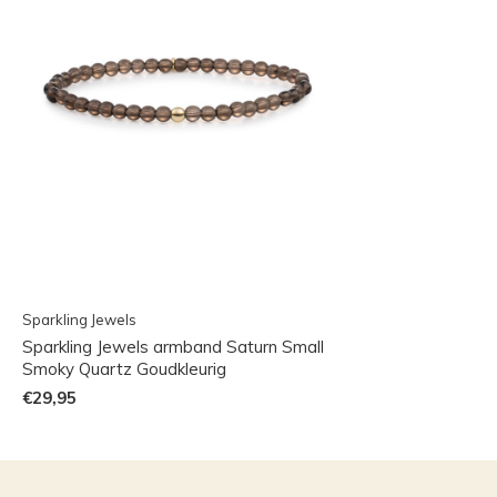
Sparkling Jewels
Sparkling Jewels armband Saturn Small
Smoky Quartz Goudkleurig
€29,95