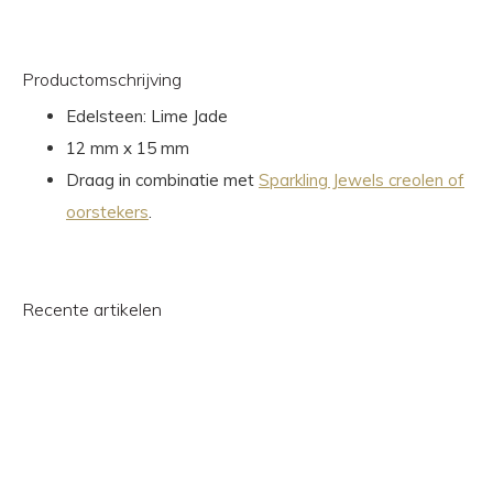
Productomschrijving
Edelsteen: Lime Jade
12 mm x 15 mm
Draag in combinatie met
Sparkling Jewels creolen of
oorstekers
.
Recente artikelen