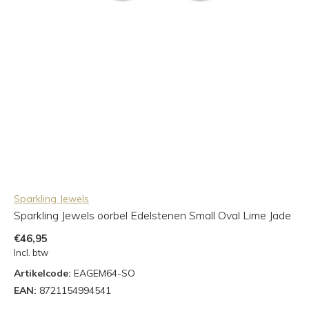
Sparkling Jewels
Sparkling Jewels oorbel Edelstenen Small Oval Lime Jade
€46,95
Incl. btw
Artikelcode:
EAGEM64-SO
EAN:
8721154994541