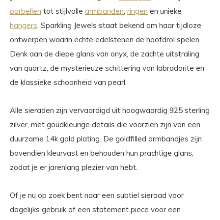
oorbellen
tot stijlvolle
armbanden
,
ringen
en unieke
hangers
. Sparkling Jewels staat bekend om haar tijdloze
ontwerpen waarin echte edelstenen de hoofdrol spelen.
Denk aan de diepe glans van onyx, de zachte uitstraling
van quartz, de mysterieuze schittering van labradorite en
de klassieke schoonheid van pearl.
Alle sieraden zijn vervaardigd uit hoogwaardig 925 sterling
zilver, met goudkleurige details die voorzien zijn van een
duurzame 14k gold plating. De goldfilled armbandjes zijn
bovendien kleurvast en behouden hun prachtige glans,
zodat je er jarenlang plezier van hebt.
Of je nu op zoek bent naar een subtiel sieraad voor
dagelijks gebruik of een statement piece voor een