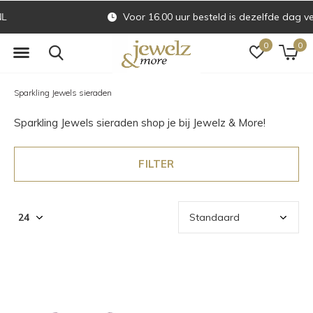
Voor 16.00 uur besteld is dezelfde dag verzonden
0
0
Sparkling Jewels sieraden
Sparkling Jewels sieraden shop je bij Jewelz & More!
FILTER