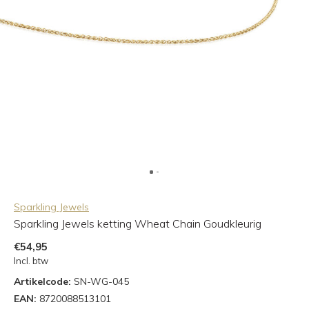
Sparkling Jewels
Sparkling Jewels ketting Wheat Chain Goudkleurig
€54,95
Incl. btw
Artikelcode:
SN-WG-045
EAN:
8720088513101