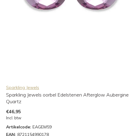
Sparkling Jewels
Sparkling Jewels oorbel Edelstenen Afterglow Aubergine
Quartz
€46,95
Incl. btw
Artikelcode:
EAGEM59
EAN:
8721154990178