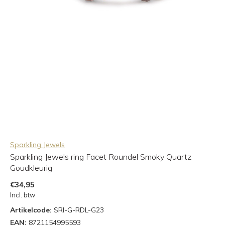
Sparkling Jewels
Sparkling Jewels ring Facet Roundel Smoky Quartz
Goudkleurig
€34,95
Incl. btw
Artikelcode:
SRI-G-RDL-G23
EAN:
8721154995593