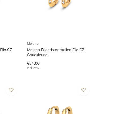
Melano
Ella CZ
Melano Friends oorbellen Ella CZ
Goudkleurig
€34,00
Incl. btw