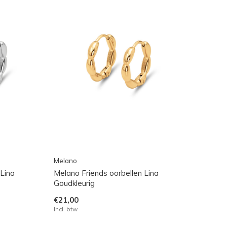
Melano
 Lina
Melano Friends oorbellen Lina
Goudkleurig
€21,00
Incl. btw