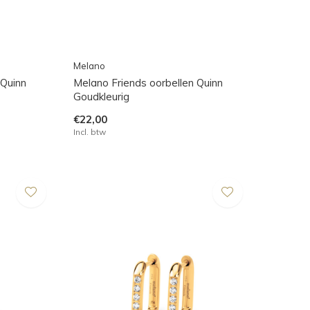
Melano
 Quinn
Melano Friends oorbellen Quinn
Goudkleurig
€22,00
Incl. btw