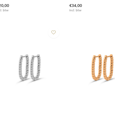
20,00
€34,00
cl. btw
Incl. btw