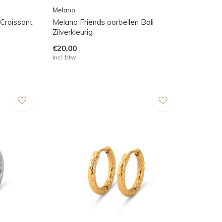
Melano
 Croissant
Melano Friends oorbellen Bali
Zilverkleurig
€20,00
Incl. btw