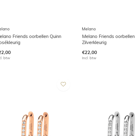
elano
Melano
elano Friends oorbellen Quinn
Melano Friends oorbellen
osékleurig
Zilverkleurig
22,00
€22,00
cl. btw
Incl. btw