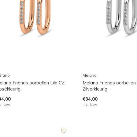
elano
Melano
elano Friends oorbellen Lila CZ
Melano Friends oorbellen 
osékleurig
Zilverkleurig
34,00
€34,00
cl. btw
Incl. btw