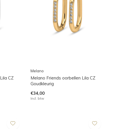
Melano
Lila CZ
Melano Friends oorbellen Lila CZ
Goudkleurig
€34,00
Incl. btw