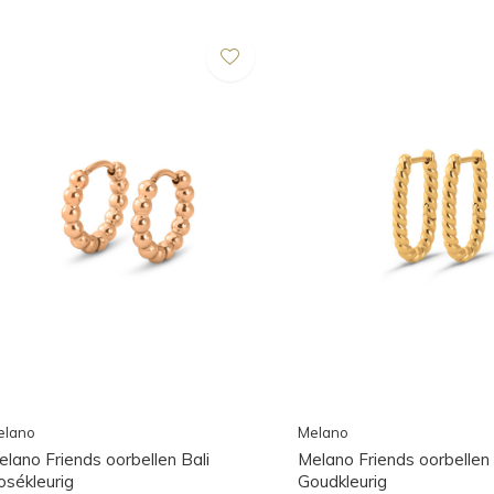
elano
Melano
elano Friends oorbellen Bali
Melano Friends oorbellen
osékleurig
Goudkleurig