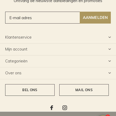
Ontvang de nieuwste aanbiedingen en promoties
AANMELDEN
Klantenservice
Mijn account
Categorieën
Over ons
BEL ONS
MAIL ONS