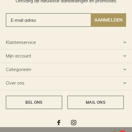
Ontvang de nieuwste aanbiedingen en promoties
AANMELDEN
Klantenservice
Mijn account
Categorieën
Over ons
BEL ONS
MAIL ONS