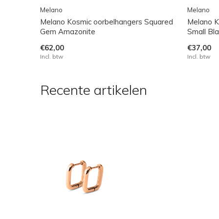
Melano
Melano
Melano Kosmic oorbelhangers Squared
Melano K
Gem Amazonite
Small Bla
€62,00
€37,00
Incl. btw
Incl. btw
Recente artikelen