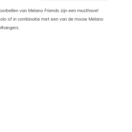
orbellen van Melano Friends zijn een musthave!
solo of in combinatie met een van de mooie Melano
lhangers.