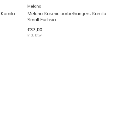
Melano
 Kamila
Melano Kosmic oorbelhangers Kamila
Small Fuchsia
€37,00
Incl. btw