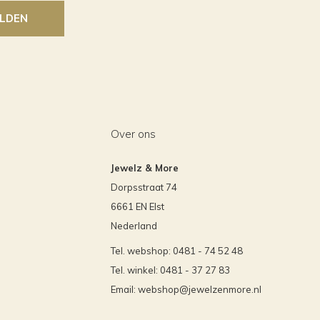
LDEN
Over ons
Jewelz & More
Dorpsstraat 74
6661 EN Elst
Nederland
Tel. webshop: 0481 - 74 52 48
Tel. winkel: 0481 - 37 27 83
Email:
webshop@jewelzenmore.nl