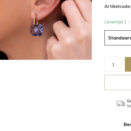
Artikelcode:
Levertijd 1 
Standaar
Gr
Va
Bes