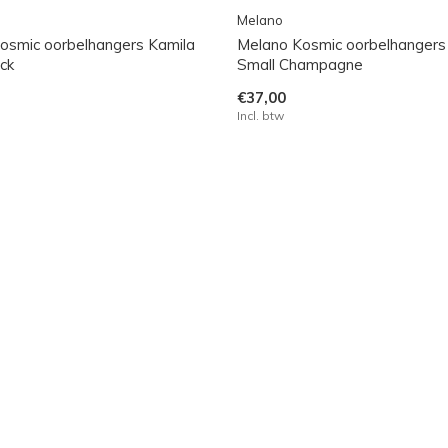
Melano
osmic oorbelhangers Kamila
Melano Kosmic oorbelhangers
ck
Small Champagne
€37,00
Incl. btw