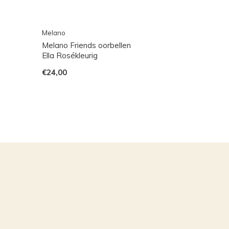
Melano
Melano Friends oorbellen
Ella Rosékleurig
€24,00