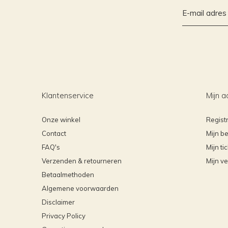
Klantenservice
Mijn a
Onze winkel
Regist
Contact
Mijn be
FAQ's
Mijn ti
Verzenden & retourneren
Mijn ve
Betaalmethoden
Algemene voorwaarden
Disclaimer
Privacy Policy