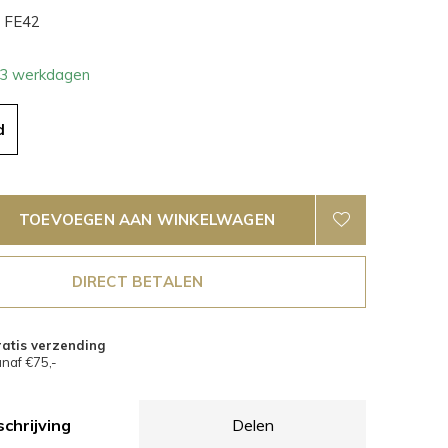
FE42
- 3 werkdagen
d
TOEVOEGEN AAN WINKELWAGEN
DIRECT BETALEN
atis verzending
naf €75,-
chrijving
Delen