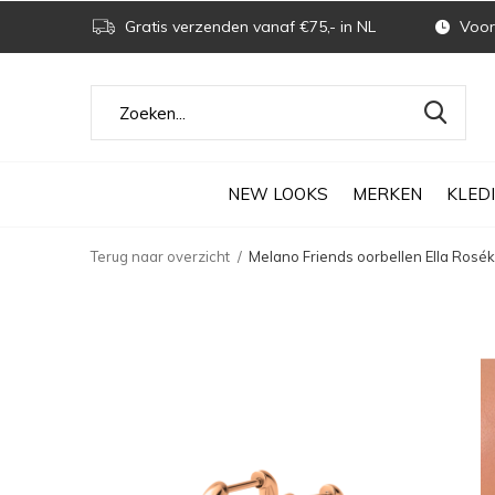
Gratis verzenden vanaf €75,- in NL
Voor 
NEW LOOKS
MERKEN
KLED
Terug naar overzicht
Melano Friends oorbellen Ella Rosék