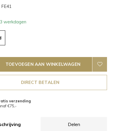
FE41
- 3 werkdagen
d
TOEVOEGEN AAN WINKELWAGEN
DIRECT BETALEN
atis verzending
naf €75,-
chrijving
Delen