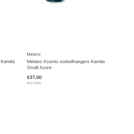
Melano
 Kamila
Melano Kosmic oorbelhangers Kamila
Small Azure
€37,00
Incl. btw