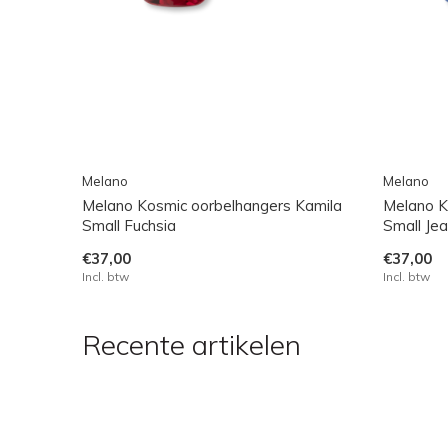
Melano
Melano
Melano Kosmic oorbelhangers Kamila
Melano K
Small Fuchsia
Small Je
€37,00
€37,00
Incl. btw
Incl. btw
Recente artikelen