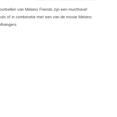
orbellen van Melano Friends zijn een musthave!
solo of in combinatie met een van de mooie Melano
lhangers.