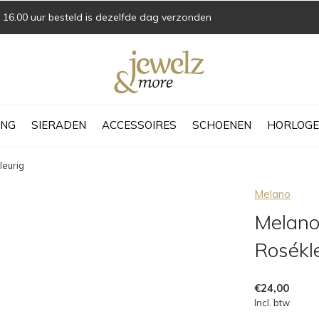
16.00 uur besteld is dezelfde dag verzonden
ING
SIERADEN
ACCESSOIRES
SCHOENEN
HORLOGE
leurig
Melano
Melano 
Rosékl
€24,00
Incl. btw