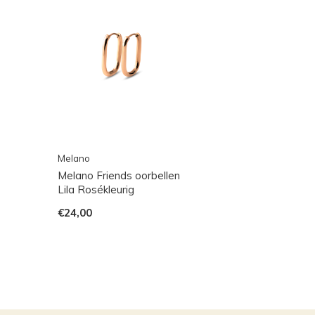
Melano
Melano Friends oorbellen
Lila Rosékleurig
€24,00