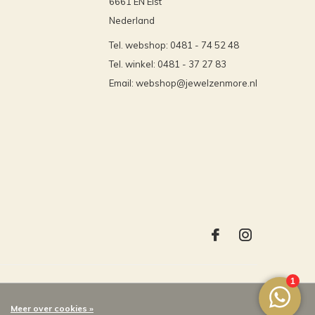
6661 EN Elst
Nederland
Tel. webshop: 0481 - 74 52 48
Tel. winkel: 0481 - 37 27 83
Email:
webshop@jewelzenmore.nl
Meer over cookies »