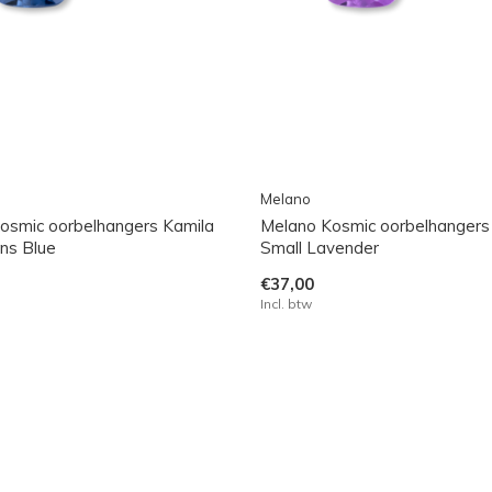
Melano
osmic oorbelhangers Kamila
Melano Kosmic oorbelhangers
ans Blue
Small Lavender
€37,00
Incl. btw