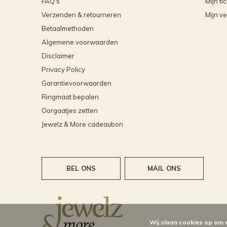
FAQ's
Mijn ti
Verzenden & retourneren
Mijn ve
Betaalmethoden
Algemene voorwaarden
Disclaimer
Privacy Policy
Garantievoorwaarden
Ringmaat bepalen
Oorgaatjes zetten
Jewelz & More cadeaubon
BEL ONS
MAIL ONS
Wij slaan cookies op om 