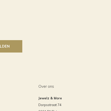
LDEN
Over ons
Jewelz & More
Dorpsstraat 74