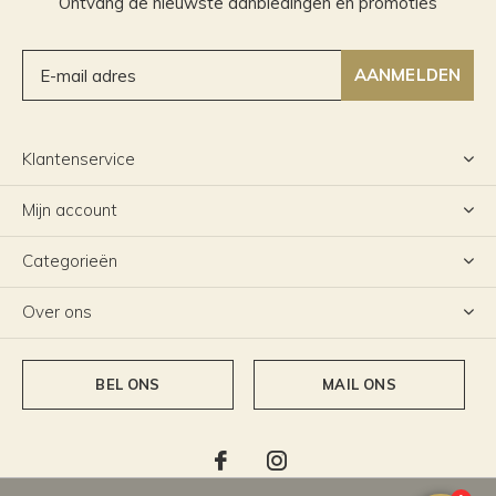
Ontvang de nieuwste aanbiedingen en promoties
AANMELDEN
Klantenservice
Mijn account
Categorieën
Over ons
BEL ONS
MAIL ONS