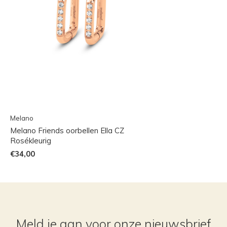
Melano
Melano Friends oorbellen Ella CZ
Rosékleurig
€34,00
Meld je aan voor onze nieuwsbrief