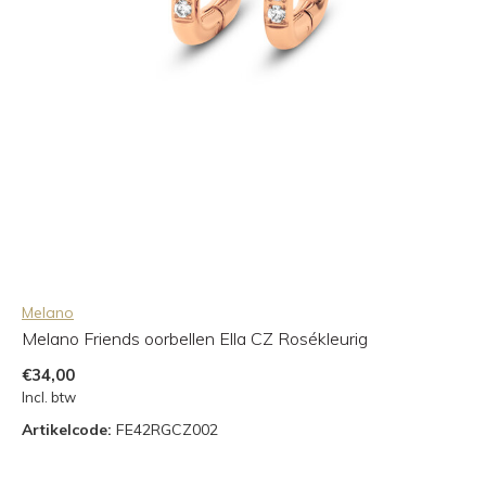
Melano
Melano Friends oorbellen Ella CZ Rosékleurig
€34,00
Incl. btw
Artikelcode:
FE42RGCZ002