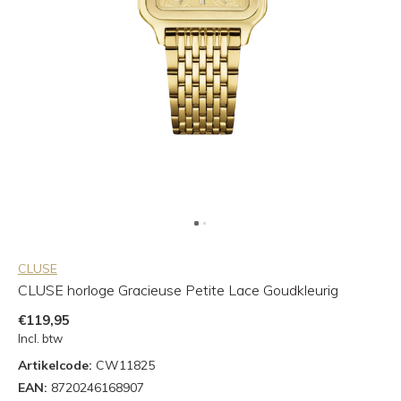
CLUSE
CLUSE horloge Gracieuse Petite Lace Goudkleurig
€119,95
Incl. btw
Artikelcode:
CW11825
EAN:
8720246168907