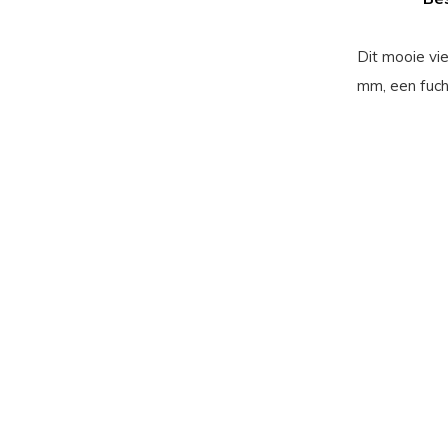
Dit mooie vi
mm, een fuch