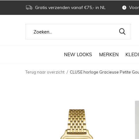
Gratis verzenden vanaf €75,- in NL
Voor 
NEW LOOKS
MERKEN
KLED
Terug naar overzicht
CLUSE horloge Gracieuse Petite Gou