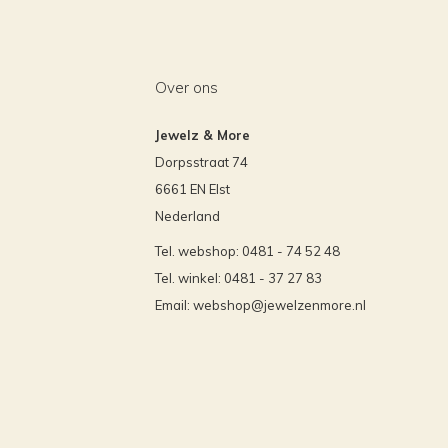
Over ons
Jewelz & More
Dorpsstraat 74
6661 EN Elst
Nederland
Tel. webshop: 0481 - 74 52 48
Tel. winkel: 0481 - 37 27 83
Email:
webshop@jewelzenmore.nl