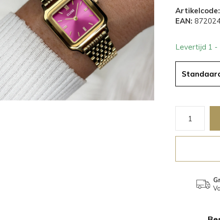
Artikelcode:
EAN:
872024
Levertijd 1 
Standaar
Gr
Va
Bes