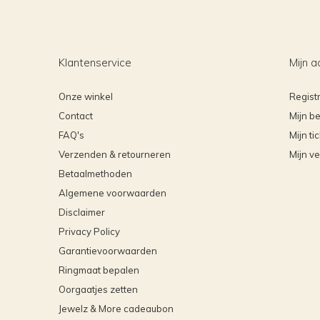
Klantenservice
Mijn a
Onze winkel
Regist
Contact
Mijn be
FAQ's
Mijn ti
Verzenden & retourneren
Mijn ve
Betaalmethoden
Algemene voorwaarden
Disclaimer
Privacy Policy
Garantievoorwaarden
Ringmaat bepalen
Oorgaatjes zetten
Jewelz & More cadeaubon