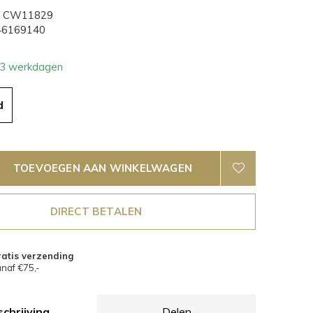
CW11829
6169140
- 3 werkdagen
d
TOEVOEGEN AAN WINKELWAGEN
DIRECT BETALEN
atis verzending
naf €75,-
chrijving
Delen