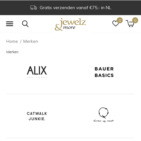
Gratis verzenden vanaf €75,- in NL
0
0
Home
Merken
Merken