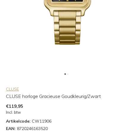
CLUSE
CLUSE horloge Gracieuse Goudkleurig/Zwart
€119,95
Incl. btw
Artikelcode:
CW11906
EAN:
8720246163520