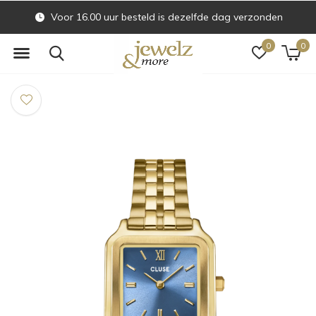
Voor 16.00 uur besteld is dezelfde dag verzonden
0
0