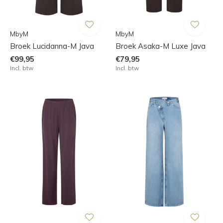
MbyM
MbyM
Broek Lucidanna-M Java
Broek Asaka-M Luxe Java
€99,95
€79,95
Incl. btw
Incl. btw