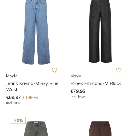
MbyM
MbyM
Jeans Kavina-M Sky Blue
Broek Emmana-M Black
Wash
€79,95
€69,97
Incl. btw
€139,95
Incl. btw
-50%