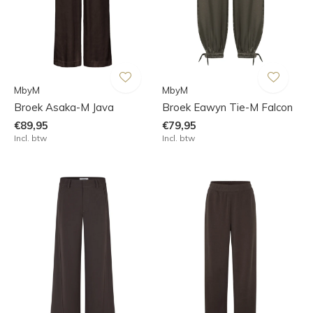
MbyM
MbyM
Broek Asaka-M Java
Broek Eawyn Tie-M Falcon
€89,95
€79,95
Incl. btw
Incl. btw