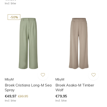
Incl. btw
-50%
MbyM
MbyM
Broek Cristiana Long-M Sea
Broek Asaka-M Timber
Spray
Wolf
€49,97
€79,95
€99,95
Incl. btw
Incl. btw