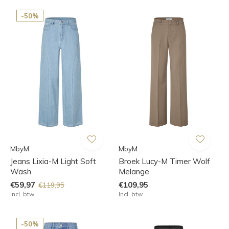
-50%
MbyM
MbyM
Jeans Lixia-M Light Soft
Broek Lucy-M Timer Wolf
Wash
Melange
€59,97
€109,95
€119,95
Incl. btw
Incl. btw
-50%