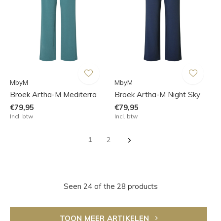
MbyM
MbyM
Broek Artha-M Mediterra
Broek Artha-M Night Sky
€79,95
€79,95
Incl. btw
Incl. btw
1
2
Seen 24 of the 28 products
TOON MEER ARTIKELEN