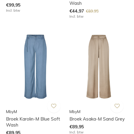
Wash
€99,95
Incl. btw
€44,97
€89,95
Incl. btw
MbyM
MbyM
Broek Karolin-M Blue Soft
Broek Asaka-M Sand Grey
Wash
€89,95
€89,95
Incl. btw