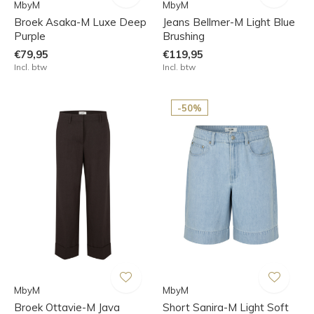
MbyM
MbyM
Broek Asaka-M Luxe Deep
Jeans Bellmer-M Light Blue
Purple
Brushing
€79,95
€119,95
Incl. btw
Incl. btw
-50%
MbyM
MbyM
Broek Ottavie-M Java
Short Sanira-M Light Soft