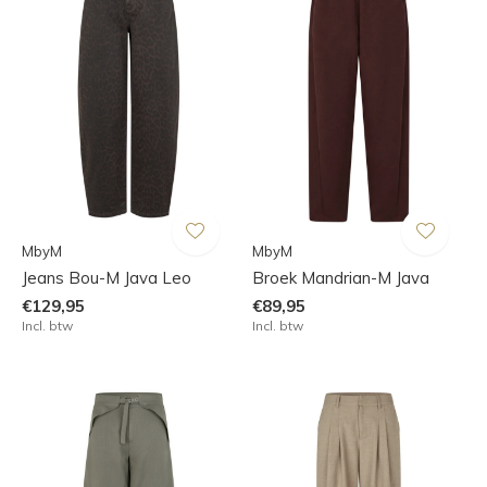
MbyM
MbyM
Jeans Bou-M Java Leo
Broek Mandrian-M Java
€129,95
€89,95
Incl. btw
Incl. btw