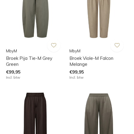
MbyM
MbyM
Broek Pija Tie-M Grey
Broek Viole-M Falcon
Green
Melange
€99,95
€99,95
Incl. btw
Incl. btw