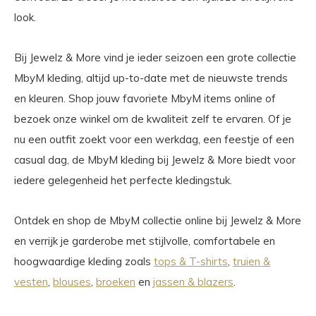
look.
Bij Jewelz & More vind je ieder seizoen een grote collectie
MbyM kleding, altijd up-to-date met de nieuwste trends
en kleuren. Shop jouw favoriete MbyM items online of
bezoek onze winkel om de kwaliteit zelf te ervaren. Of je
nu een outfit zoekt voor een werkdag, een feestje of een
casual dag, de MbyM kleding bij Jewelz & More biedt voor
iedere gelegenheid het perfecte kledingstuk.
Ontdek en shop de MbyM collectie online bij Jewelz & More
en verrijk je garderobe met stijlvolle, comfortabele en
hoogwaardige kleding zoals
tops & T-shirts
,
truien &
vesten
,
blouses
,
broeken
en
jassen & blazers
.