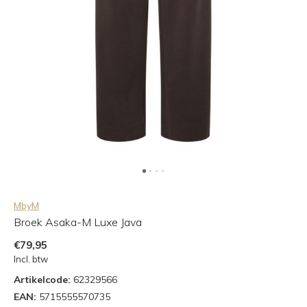
MbyM
Broek Asaka-M Luxe Java
€79,95
Incl. btw
Artikelcode:
62329566
EAN:
5715555570735