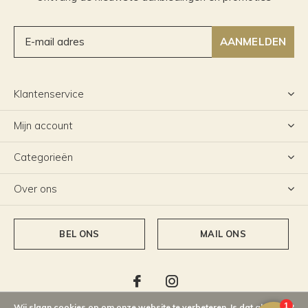
AANMELDEN
Klantenservice
Mijn account
Categorieën
Over ons
BEL ONS
MAIL ONS
Wij slaan cookies op om onze website te verbeteren. Is dat akkoord?