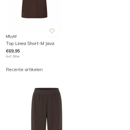
MbyM
Top Linea Short-M Java
€69,95
Incl. btw
Recente artikelen