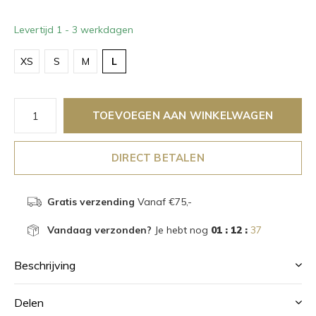
Levertijd 1 - 3 werkdagen
XS
S
M
L
TOEVOEGEN AAN WINKELWAGEN
DIRECT BETALEN
Gratis verzending
Vanaf €75,-
Vandaag verzonden?
Je hebt nog
01 : 12 :
37
Beschrijving
Delen