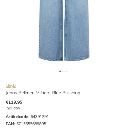
MbyM
Jeans Bellmer-M Light Blue Brushing
€119,95
Incl. btw
Artikelcode:
64391291
EAN:
5715555689895