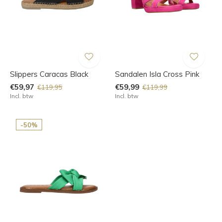
Slippers Caracas Black
Sandalen Isla Cross Pink
€59,97
€59,99
€119,95
€119,99
Incl. btw
Incl. btw
-50%