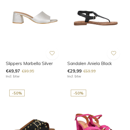
Slippers Marbella Silver
Sandalen Aniela Black
€49,97
€29,99
€99,95
€59,99
Incl. btw
Incl. btw
-50%
-50%