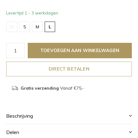
Levertijd 1 - 3 werkdagen
XS
S
M
L
TOEVOEGEN AAN WINKELWAGEN
DIRECT BETALEN
Gratis verzending
Vanaf €75,-
Beschrijving
Delen