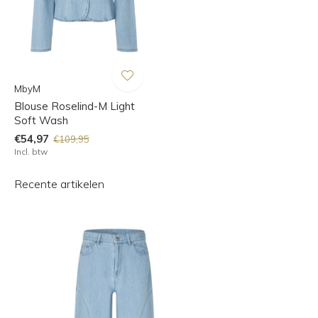
MbyM
Blouse Roselind-M Light
Soft Wash
€54,97
€109,95
Incl. btw
Recente artikelen